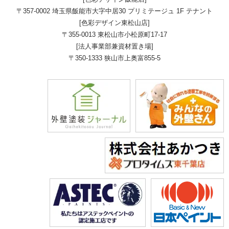
〒357-0002 埼玉県飯能市大字中居30 プリミテージュ 1F テナント
[色彩デザイン東松山店]
〒355-0013 東松山市小松原町17-17
[法人事業部兼資材置き場]
〒350-1333 狭山市上奥富855-5