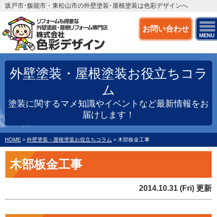
坂戸市･飯能市・東松山市の外壁塗装･屋根塗装は色彩デザインへ
お問い合わせ
MENU
外壁塗装・屋根塗装お役立ちコラ
ム
塗装に関するマメ知識やイベントなど最新情報をお
届けします！
HOME
>
外壁塗装・屋根塗装お役立ちコラム
>
木部板金工事
木部板金工事
2014.10.31 (Fri) 更新