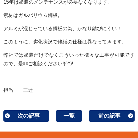
15年は塗装のメンテナンスが必要なくなります。
素材はガルバリウム鋼板。
アルミが混じっている鋼板の為、かなり錆びにくい！
このように、劣化状況で修繕の仕様は異なってきます。
弊社では塗装だけでなくこういった様々な工事が可能です
ので、是非ご相談ください!(^^)!
担当 三辻
次の記事
一覧
前の記事