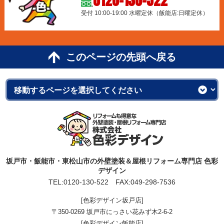
0120-130-522
受付 10:00-19:00 水曜定休（飯能店:日曜定休）
このページの先頭へ戻る
坂戸市・飯能市・東松山市の外壁塗装＆屋根リフォーム専門店 色彩
デザイン
TEL:
0120-130-522
FAX:049-298-7536
[色彩デザイン坂戸店]
〒350-0269 坂戸市にっさい花みず木2-6-2
[色彩デザイン飯能店]