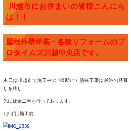
川越市にお住まいの皆様こんにち
は！！
屋根外壁塗装・各種リフォームのプ
ロタイムズ川越中央店です。
本日は川越市で施工中のH様邸にて塗装工事は最終の見直
しを残し、
先に板金工事を行っております。
↓まずは施工前