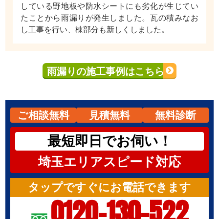
している野地板や防水シートにも劣化が生じてい
たことから雨漏りが発生しました。瓦の積みなお
し工事を行い、棟部分も新しくしました。
雨漏りの施工事例はこちら
ご相談無料
見積無料
無料診断
最短即日でお伺い！
埼玉エリアスピード対応
タップですぐにお電話できます
0120-130-522