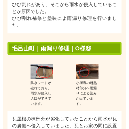
ひび割れがあり、そこから雨水が侵入しているこ
とが原因でした。
ひび割れ補修と塗装によ雨漏り修理を行いまし
た。
毛呂山町｜雨漏り修理｜O様邸
防水シートが
小屋裏の断熱
破れており、
材部分へ雨漏
雨水が侵入し
りによる染み
入口ができて
が出ていま
います。
す。
瓦屋根の棟部分が劣化していたことから雨水が瓦
の裏側へ侵入していました。瓦とお家の間に設置