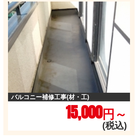
バルコニー補修工事(材・工)
15,000
円～
(税込)