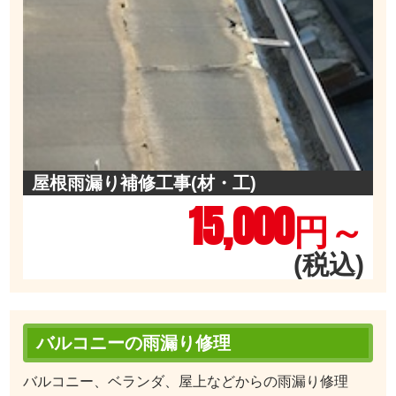
屋根雨漏り補修工事(材・工)
15,000
円～
(税込)
バルコニーの雨漏り修理
バルコニー、ベランダ、屋上などからの雨漏り修理