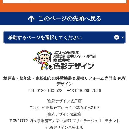
このページの先頭へ戻る
坂戸市・飯能市・東松山市の外壁塗装＆屋根リフォーム専門店 色彩
デザイン
TEL:
0120-130-522
FAX:049-298-7536
[色彩デザイン坂戸店]
〒350-0269 坂戸市にっさい花みず木2-6-2
[色彩デザイン飯能店]
〒357-0002 埼玉県飯能市大字中居30 プリミテージュ 1F テナント
[色彩デザイン東松山店]