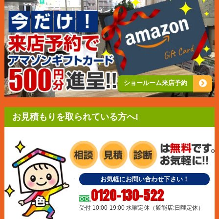
ショールーム来店予約
お見積もりを取られている方へ!
お気軽にお問い合わせ下さい！
0120-130-522
受付 10:00-19:00 水曜定休（飯能店:日曜定休）