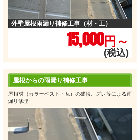
外壁屋根雨漏り補修工事（材・工）
15,000
円～
(税込)
屋根からの雨漏り補修工事
屋根材（カラーベスト・瓦）の破損、ズレ等による雨
漏り修理