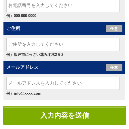
例）000-000-0000
ご住所
任意
例）坂戸市にっさい花みず木2-6-2
メールアドレス
任意
例）info@xxxx.com