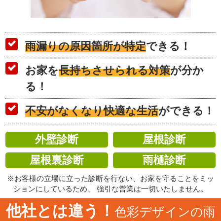
雨漏りの原因箇所が特定
できる！
お家を
長持ちさせられる対策
が分か
る！
不安がなくなり快適な生活
ができる！
外壁診断
屋根診断
屋根裏診断
雨樋診断
※お客様の立場に立った診断を行ない、お家を守ることをミッ
ションにしているため、 強引な営業は一切いたしません。
他社とは違う！
色彩デザインの雨