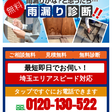
ご相談無料
見積無料
無料診断
最短即日でお伺い！
埼玉エリアスピード対応
タップですぐにお電話できます
0120-130-522