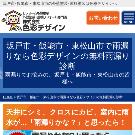
坂戸市･飯能市・東松山市の外壁塗装･屋根塗装は色彩デザインへ
お問い合わせ
MENU
坂戸市・飯能市・東松山市で雨漏
りなら色彩デザインの無料雨漏り
診断
雨漏りでお悩みの、坂戸市・飯能市・東松山市の皆
様へ
HOME
>
坂戸市・飯能市・東松山市で雨漏りなら色彩デザインの無料雨漏り診断
天井にシミ、クロスにカビ、室内に雨
水が…「雨漏りかな？」と思ったら！