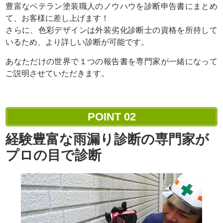
豊富なベテラン塗装職人のノウハウを診断申告書にまとめ
て、お客様に差し上げます！
さらに、色彩デザインは外装劣化診断士の資格を所持して
いるため、より詳しい診断が可能です。
あなただけの世界で１つの報告書を専門家が一緒になって
ご説明させていただきます。
POINT
02
経験豊富な雨漏り診断の専門家が
プロの目で診断