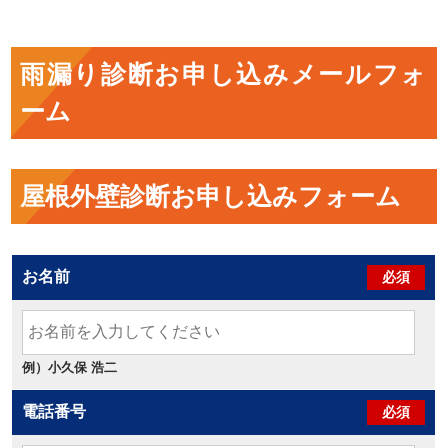
雨漏り診断お申し込みメールフォ
ーム
屋根外壁診断お申し込みフォーム
お名前
必須
例）小久保 浩二
電話番号
必須