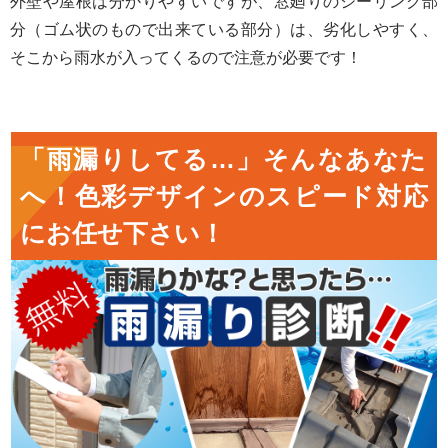
外壁や屋根は分かりやすいですが、窓廻りのシーリング部
分（ゴム状のもので出来ている部分）は、劣化しやすく、
そこから雨水が入ってくるので注意が必要です！
「雨漏りしてる…」そんなあなた
へ！色彩デザインのスピード対応
にお任せ下さい！