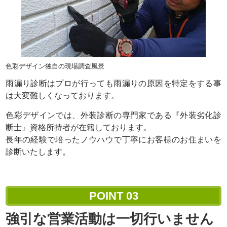
色彩デザイン独自の現場調査風景
雨漏り診断はプロが行っても雨漏りの原因を特定をする事
は大変難しくなっております。
色彩デザインでは、外装診断の専門家である『外装劣化診
断士』資格所持者が在籍しております。
長年の経験で培ったノウハウで丁寧にお客様のお住まいを
診断いたします。
POINT
03
強引な営業活動は
一切行いません