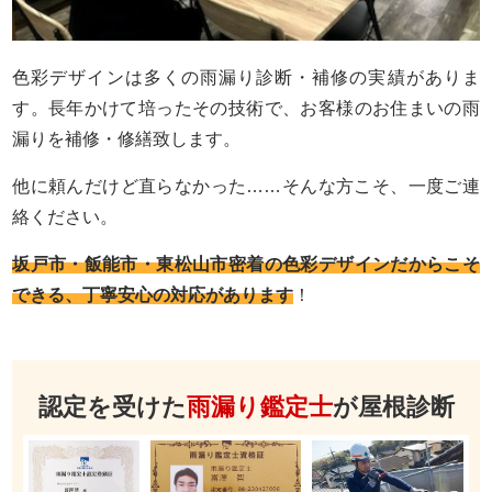
色彩デザインは多くの雨漏り診断・補修の実績がありま
す。長年かけて培ったその技術で、お客様のお住まいの雨
漏りを補修・修繕致します。
他に頼んだけど直らなかった……そんな方こそ、一度ご連
絡ください。
坂戸市・飯能市・東松山市密着の色彩デザインだからこそ
できる、丁寧安心の対応があります
！
認定を受けた
雨漏り鑑定士
が屋根診断