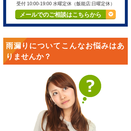
受付 10:00-19:00 水曜定休（飯能店:日曜定休）
メールでのご相談はこちらから
雨漏り
についてこんなお悩みはあ
りませんか？