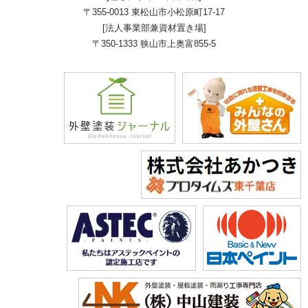
〒355-0013 東松山市小松原町17-17
[法人事業部兼資材置き場]
〒350-1333 狭山市上奥富855-5