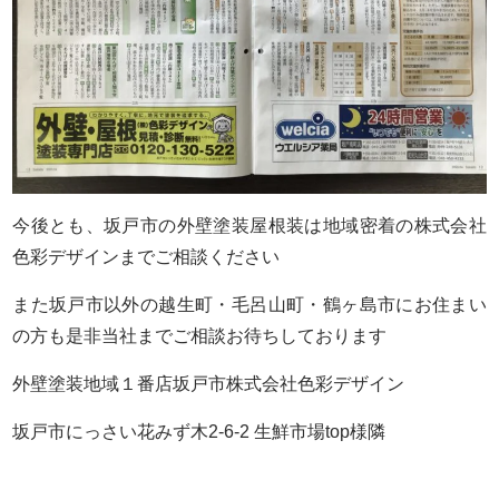
今後とも、坂戸市の外壁塗装屋根装は地域密着の株式会社
色彩デザインまでご相談ください
また坂戸市以外の越生町・毛呂山町・鶴ヶ島市にお住まい
の方も是非当社までご相談お待ちしております
外壁塗装地域１番店坂戸市株式会社色彩デザイン
坂戸市にっさい花みず木2-6-2 生鮮市場top様隣