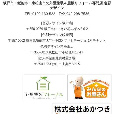
坂戸市・飯能市・東松山市の外壁塗装＆屋根リフォーム専門店 色彩
デザイン
TEL:
0120-130-522
FAX:049-298-7536
[色彩デザイン坂戸店]
〒350-0269 坂戸市にっさい花みず木2-6-2
[色彩デザイン飯能店]
〒357-0002 埼玉県飯能市大字中居30 プリミテージュ 1F テナント
[色彩デザイン東松山店]
〒355-0013 東松山市小松原町17-17
[法人事業部兼資材置き場]
〒350-1333 狭山市上奥富855-5