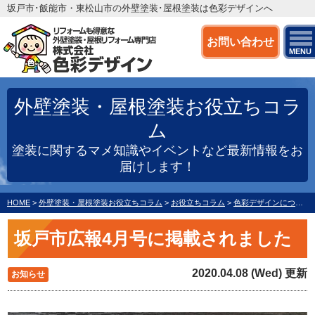
坂戸市･飯能市・東松山市の外壁塗装･屋根塗装は色彩デザインへ
お問い合わせ
MENU
外壁塗装・屋根塗装お役立ちコラ
ム
塗装に関するマメ知識やイベントなど最新情報をお
届けします！
HOME
>
外壁塗装・屋根塗装お役立ちコラム
>
お役立ちコラム
>
色彩デザインについて
坂戸市広報4月号に掲載されました
2020.04.08 (Wed) 更新
お知らせ