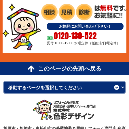
お気軽にお問い合わせ下さい！
0120-130-522
受付 10:00-19:00 水曜定休（飯能店:日曜定休）
このページの先頭へ戻る
坂戸市・飯能市・東松山市の外壁塗装＆屋根リフォーム専門店 色彩