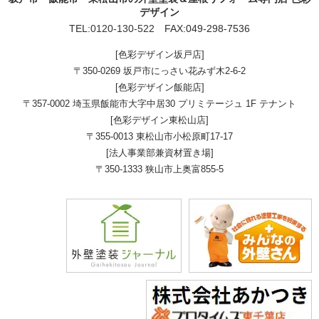
デザイン
TEL:
0120-130-522
FAX:049-298-7536
[色彩デザイン坂戸店]
〒350-0269 坂戸市にっさい花みず木2-6-2
[色彩デザイン飯能店]
〒357-0002 埼玉県飯能市大字中居30 プリミテージュ 1F テナント
[色彩デザイン東松山店]
〒355-0013 東松山市小松原町17-17
[法人事業部兼資材置き場]
〒350-1333 狭山市上奥富855-5