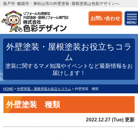
坂戸市･飯能市・東松山市の外壁塗装･屋根塗装は色彩デザインへ
お問い合わせ
MENU
外壁塗装・屋根塗装お役立ちコラ
ム
塗装に関するマメ知識やイベントなど最新情報をお
届けします！
HOME
>
外壁塗装・屋根塗装お役立ちコラム
>
外壁塗装 種類
外壁塗装 種類
2022.12.27 (Tue) 更新