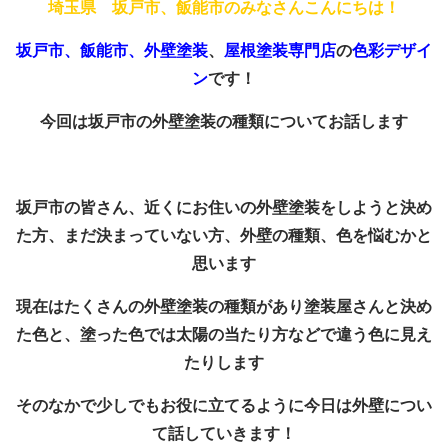
埼玉県 坂戸市、飯能市のみなさんこんにちは！
坂戸市、飯能市、外壁塗装
、
屋根塗装専門店
の
色彩デザイ
ン
です！
今回は坂戸市の外壁塗装の種類についてお話します
坂戸市の皆さん、近くにお住いの外壁塗装をしようと決め
た方、まだ決まっていない方、外壁の種類、色を悩むかと
思います
現在はたくさんの外壁塗装の種類があり塗装屋さんと決め
た色と、塗った色では太陽の当たり方などで違う色に見え
たりします
そのなかで少しでもお役に立てるように今日は外壁につい
て話していきます！