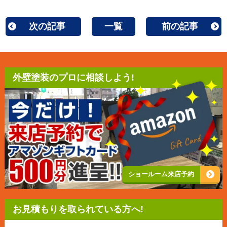
次の記事
一覧
前の記事
外壁塗装のプロに相談しよう!
ショールーム来店予約
お見積もりを取られている方へ!