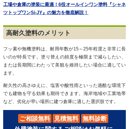
工場や倉庫の塗装に最適！6役オールインワン塗料『シャネ
ツトップワンSi-JY』の魅力を徹底解説！
高耐久塗料のメリット
フッ素や無機塗料は、耐用年数が15～25年程度と非常に長
いのが特長です。塗り替えの頻度を極限まで減らしたい、
または長期間にわたって美観を維持したい場合に適してい
ます。
耐久性の高さゆえに、塩害や酸性雨といった過酷な環境下
でも建物を守る効果も期待できます。海岸地域や工業地帯
など、劣化が早い場所に建つ倉庫に適した選択肢です。
ご相談無料
見積無料
無料診断