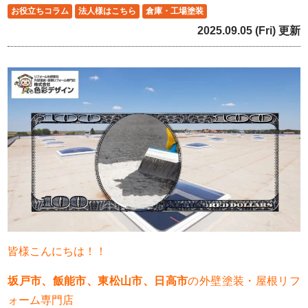
お役立ちコラム
法人様はこちら
倉庫・工場塗装
2025.09.05 (Fri) 更新
皆様こんにちは！！
坂戸市、飯能市、東松山市、日高市
の外壁塗装・屋根リフ
ォーム専門店