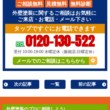
ご相談無料
見積無料
無料診断
外壁塗装に関するご相談はお気軽に
ご来店・お電話・メール下さい
タップですぐにお電話できます
0120-130-522
受付 10:00-19:00 水曜定休（飯能店:日曜定休）
メールでのご相談はこちらから
次の記事
一覧
前の記事
外壁塗装のプロに相談しよう!