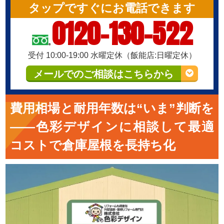
タップですぐにお電話できます
0120-130-522
受付 10:00-19:00 水曜定休（飯能店:日曜定休）
メールでのご相談はこちらから
費用相場と耐用年数は“いま”判断を
――色彩デザインに相談して最適
コストで倉庫屋根を長持ち化