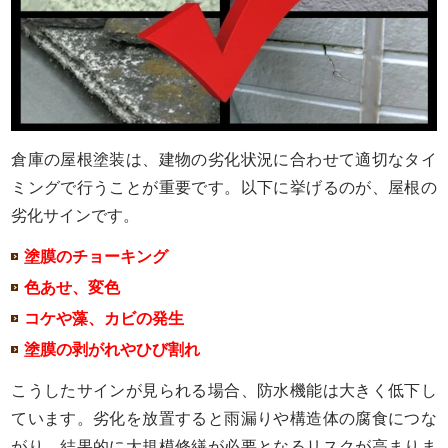
倉庫の屋根塗装は、建物の劣化状況に合わせて適切なタイ
ミングで行うことが重要です。以下に挙げるのが、屋根の
劣化サインです。
塗膜のチョーキング
色あせ、変色
コケや藻、カビの発生
塗膜の剥がれやひび割れ
こうしたサインが見られる場合、防水機能は大きく低下し
ています。劣化を放置すると雨漏りや構造体の腐食につな
がり、結果的に大規模修繕が必要となるリスクが高まりま