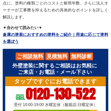
点に、塗料の種類ごとのコストと耐用年数、さらに法人オ
ーナーが工事費を抑えるための具体的なポイントを詳しく
解説します。
▼合わせて読みたい▼
倉庫の塗装におすすめの塗料をご紹介｜用途に応じて塗料
を選ぼう
ご相談無料
見積無料
無料診断
外壁塗装に関するご相談はお気軽に
ご来店・お電話・メール下さい
タップですぐにお電話できます
0120-130-522
受付 10:00-19:00 水曜定休（飯能店:日曜定休）