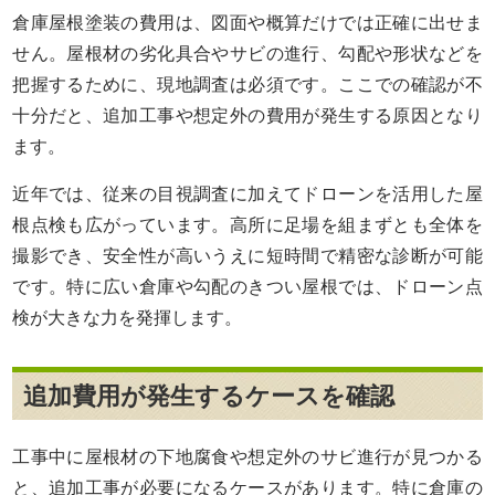
倉庫屋根塗装の費用は、図面や概算だけでは正確に出せま
せん。屋根材の劣化具合やサビの進行、勾配や形状などを
把握するために、現地調査は必須です。ここでの確認が不
十分だと、追加工事や想定外の費用が発生する原因となり
ます。
近年では、従来の目視調査に加えてドローンを活用した屋
根点検も広がっています。高所に足場を組まずとも全体を
撮影でき、安全性が高いうえに短時間で精密な診断が可能
です。特に広い倉庫や勾配のきつい屋根では、ドローン点
検が大きな力を発揮します。
追加費用が発生するケースを確認
工事中に屋根材の下地腐食や想定外のサビ進行が見つかる
と、追加工事が必要になるケースがあります。特に倉庫の