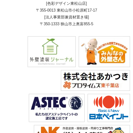
[色彩デザイン東松山店]
〒355-0013 東松山市小松原町17-17
[法人事業部兼資材置き場]
〒350-1333 狭山市上奥富855-5