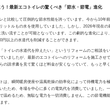
違う！最新エコトイレの驚くべき「節水・節電」進化
レと比較して圧倒的な節水性能を誇っています。今から10年前
リットルもの水を使用していました。しかし、2026年現在の
麗に洗い流すことが可能となっています。この劇的な進化により
00円以上の水道代を削減することができます。
「トイレの水道代を抑えたい」というリフォームのご相談を
れていましたが、最新のエコトイレへのリフォームを施工させ
らの請求書を見て驚くほど料金が安くなっていて、もっと早
トは、瞬間暖房便座や温風乾燥の効率化によって待機電力を
いたため、冬場を中心に多くの電気代を消費していました。
で温めるため、無駄な電力を一切消費しません。この節電機
きます。