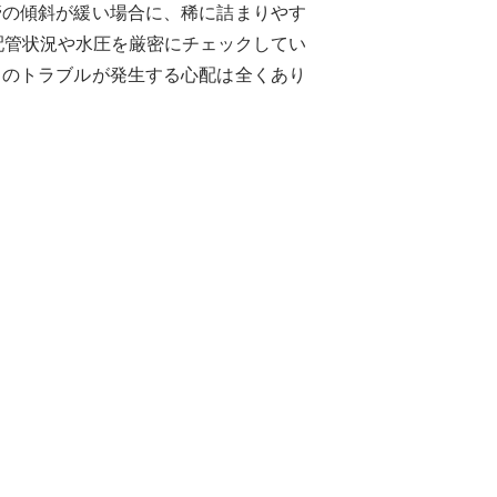
管の傾斜が緩い場合に、稀に詰まりやす
配管状況や水圧を厳密にチェックしてい
りのトラブルが発生する心配は全くあり