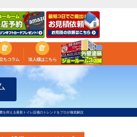
立ちコラム
法人様はこちら
ム
熱費を抑える最新トイレ設備のトレンドをプロが徹底解説