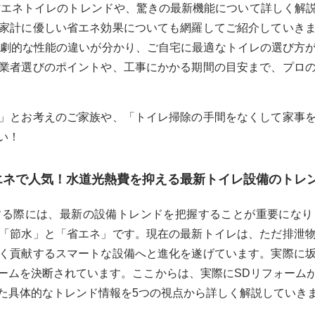
・省エネトイレのトレンドや、驚きの最新機能について詳しく解
家計に優しい省エネ効果についても網羅してご紹介していき
の劇的な性能の違いが分かり、ご自宅に最適なトイレの選び方
業者選びのポイントや、工事にかかる期間の目安まで、プロ
」とお考えのご家族や、「トイレ掃除の手間をなくして家事
い！
省エネで人気！水道光熱費を抑える最新トイレ設備のトレ
する際には、最新の設備トレンドを把握することが重要になり
「節水」と「省エネ」です。現在の最新トイレは、ただ排泄
く貢献するスマートな設備へと進化を遂げています。実際に
ームを決断されています。ここからは、実際にSDリフォーム
た具体的なトレンド情報を5つの視点から詳しく解説していき