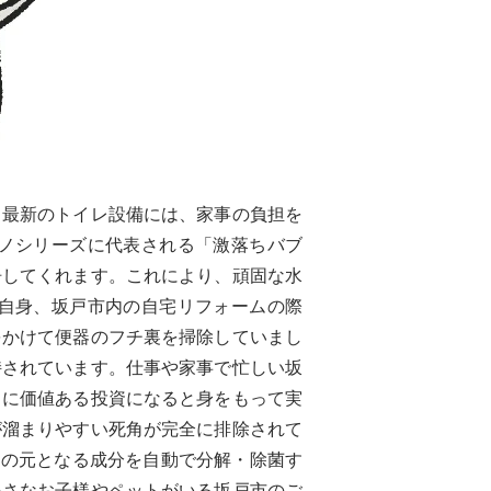
。最新のトイレ設備には、家事の負担を
ノシリーズに代表される「激落ちバブ
浄してくれます。これにより、頑固な水
自身、坂戸市内の自宅リフォームの際
をかけて便器のフチ裏を掃除していまし
持されています。仕事や家事で忙しい坂
当に価値ある投資になると身をもって実
が溜まりやすい死角が完全に排除されて
イの元となる成分を自動で分解・除菌す
小さなお子様やペットがいる坂戸市のご