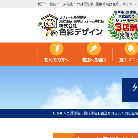
坂戸市･飯能市・東松山市の外壁塗装･屋根塗装は色彩デザインへ
初めての方へ
選ばれる理由
施工メニ
HOME
>
外壁塗装・屋根塗装お役立ちコラム
>
お役立