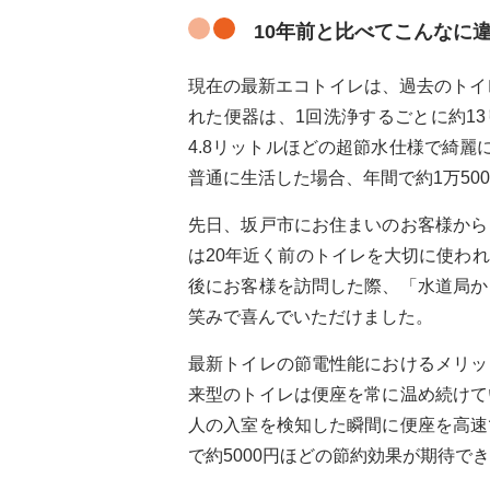
10年前と比べてこんなに
現在の最新エコトイレは、過去のトイ
れた便器は、1回洗浄するごとに約13
4.8リットルほどの超節水仕様で綺
普通に生活した場合、年間で約1万50
先日、坂戸市にお住まいのお客様から
は20年近く前のトイレを大切に使わ
後にお客様を訪問した際、「水道局か
笑みで喜んでいただけました。
最新トイレの節電性能におけるメリッ
来型のトイレは便座を常に温め続けて
人の入室を検知した瞬間に便座を高速
で約5000円ほどの節約効果が期待で