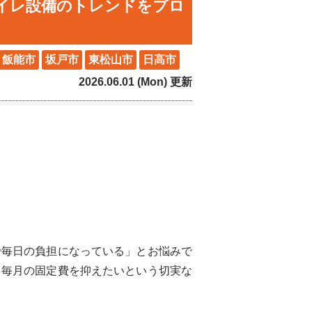
トイレ設備のトレンドをプロ
飯能市
坂戸市
東松山市
日高市
2026.06.01 (Mon) 更新
で毎日の負担になっている」とお悩みで
も毎月の固定費を抑えたいという切実な