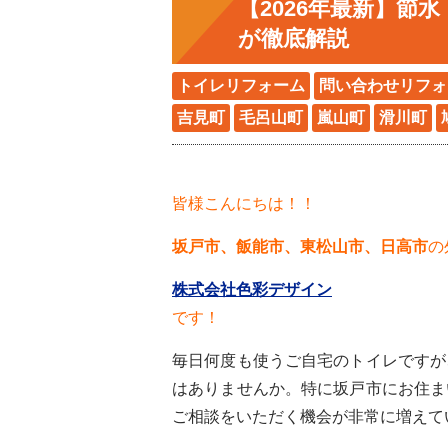
【2026年最新】
が徹底解説
トイレリフォーム
問い合わせリフォ
吉見町
毛呂山町
嵐山町
滑川町
皆様こんにちは！！
坂戸市、飯能市、東松山市、日高市
の
株式会社色彩デザイン
です！
毎日何度も使うご自宅のトイレですが
はありませんか。特に坂戸市にお住ま
ご相談をいただく機会が非常に増えて