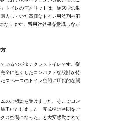
事」トイレのデメリットは、従来型の単
月購入していた高価なトイレ用洗剤や消
になります。費用対効果を意識しなが
び方
めているのがタンクレストイレです。従
を完全に無くしたコンパクトな設計が特
れたスペースのトイレ空間に圧倒的な開
ームのご相談を受けました。そこでコン
を施工いたしました。完成後に空間をご
ックス空間になった」と大変感動されて