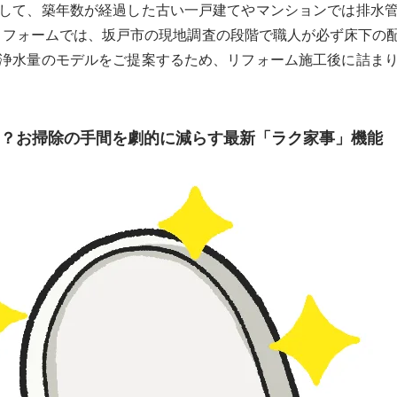
して、築年数が経過した古い一戸建てやマンションでは排水
リフォームでは、坂戸市の現地調査の段階で職人が必ず床下の
浄水量のモデルをご提案するため、リフォーム施工後に詰ま
？お掃除の手間を劇的に減らす最新「ラク家事」機能