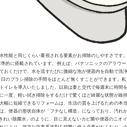
水性能と同じくらい重視される要素がお掃除のしやすさです
標準的に搭載されています。例えば、パナソニックのアラウー
ておくだけで、水を流すたびに微細な泡が便器内を自動で洗
毎日のブラシ掃除の手間をほとんど無くすことができます。私
トイレを導入いたしました。以前は妻と交代で毎週末に時間
に一度、軽い拭き掃除をするだけで驚くほど綺麗な状態が維
大幅に短縮できるリフォームは、生活の質を上げるための本
は、便器の形状自体が「フチなし構造」になっており、汚れ
「きれい除菌水」のように、目に見えないカビ菌や便器のニオ
れにより、強力な塩素系洗剤を頻繁に使う必要がなくなり、