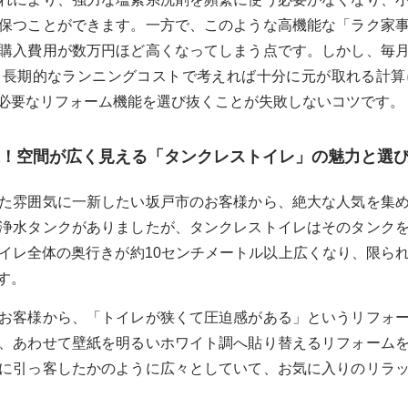
保つことができます。一方で、このような高機能な「ラク家
購入費用が数万円ほど高くなってしまう点です。しかし、毎
、長期的なランニングコストで考えれば十分に元が取れる計算
必要なリフォーム機能を選び抜くことが失敗しないコツです。
！空間が広く見える「タンクレストイレ」の魅力と選
た雰囲気に一新したい坂戸市のお客様から、絶大な人気を集
浄水タンクがありましたが、タンクレストイレはそのタンク
イレ全体の奥行きが約10センチメートル以上広くなり、限ら
す。
お客様から、「トイレが狭くて圧迫感がある」というリフォ
、あわせて壁紙を明るいホワイト調へ貼り替えるリフォーム
に引っ客したかのように広々としていて、お気に入りのリラ