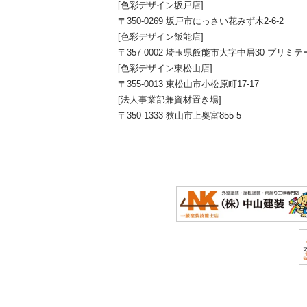
[色彩デザイン坂戸店]
〒350-0269 坂戸市にっさい花みず木2-6-2
[色彩デザイン飯能店]
〒357-0002 埼玉県飯能市大字中居30 プリミテ
[色彩デザイン東松山店]
〒355-0013 東松山市小松原町17-17
[法人事業部兼資材置き場]
〒350-1333 狭山市上奥富855-5