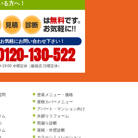
いる方へ！
お気軽にお問い合わせ下さい！
0120-130-522
00-19:00 水曜定休（飯能店:日曜定休）
質問
塗装メニュー・価格
屋根カバーメニュー
アパート・マンション向け
ラム
水廻りリフォーム
の
雨漏り診断
ラム
屋根・外壁診断
せ
カラーシミュレーション