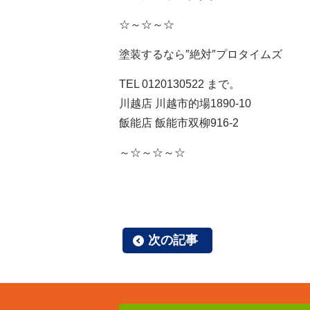
☆～☆～☆
塗装するなら″絶対″プロタイムズ
TEL 0120130522 まで。
川越店 川越市的場1890-10
飯能店 飯能市双柳916-2
～☆～☆～☆
次の記事