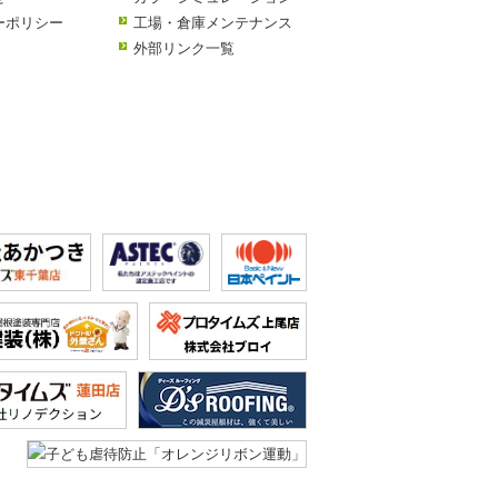
ーポリシー
工場・倉庫メンテナンス
外部リンク一覧