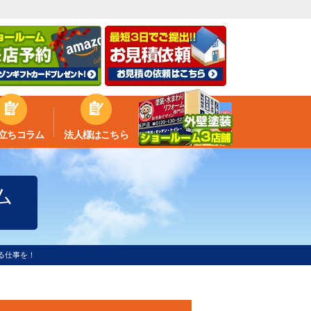
立ちコラム
法人様はこちら
ム
る仕事を！