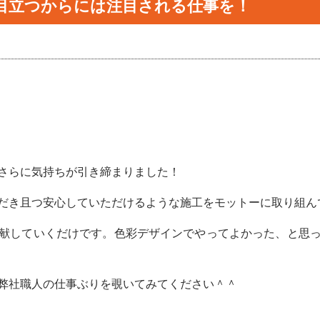
目立つからには注目される仕事を！
さらに気持ちが引き締まりました！
だき且つ安心していただけるような施工をモットーに取り組ん
献していくだけです。色彩デザインでやってよかった、と思
弊社職人の仕事ぶりを覗いてみてください＾＾