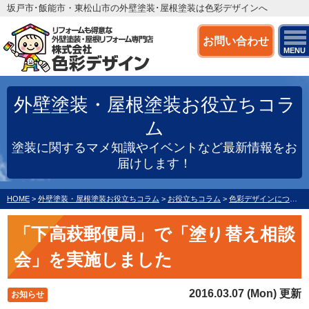
坂戸市･飯能市・東松山市の外壁塗装･屋根塗装は色彩デザインへ
お問い合わせ
MENU
外壁塗装・屋根塗装お役立ちコラ
ム
塗装に関するマメ知識やイベントなど最新情報をお
届けします！
HOME
>
外壁塗装・屋根塗装お役立ちコラム
>
お役立ちコラム
>
色彩デザインについて
「下高萩郵便局」で「塗り替え相談
会」を実施しました
2016.03.07 (Mon) 更新
お知らせ