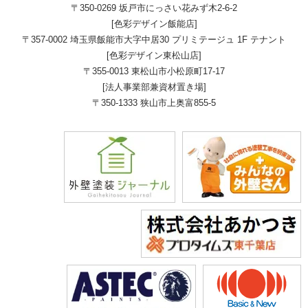
〒350-0269 坂戸市にっさい花みず木2-6-2
[色彩デザイン飯能店]
〒357-0002 埼玉県飯能市大字中居30 プリミテージュ 1F テナント
[色彩デザイン東松山店]
〒355-0013 東松山市小松原町17-17
[法人事業部兼資材置き場]
〒350-1333 狭山市上奥富855-5