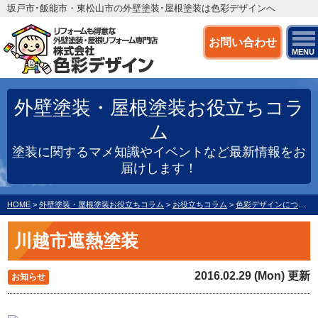
坂戸市･飯能市・東松山市の外壁塗装･屋根塗装は色彩デザインへ
お問い合わせ
MENU
外壁塗装・屋根塗装お役立ちコラ
ム
塗装に関するマメ知識やイベントなど最新情報をお
届けします！
HOME
>
外壁塗装・屋根塗装お役立ちコラム
>
お役立ちコラム
>
色彩デザインについて
川越市遮熱塗装
2016.02.29 (Mon) 更新
お知らせ