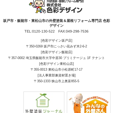
坂戸市・飯能市・東松山市の外壁塗装＆屋根リフォーム専門店 色彩
デザイン
TEL:
0120-130-522
FAX:049-298-7536
[色彩デザイン坂戸店]
〒350-0269 坂戸市にっさい花みず木2-6-2
[色彩デザイン飯能店]
〒357-0002 埼玉県飯能市大字中居30 プリミテージュ 1F テナント
[色彩デザイン東松山店]
〒355-0013 東松山市小松原町17-17
[法人事業部兼資材置き場]
〒350-1333 狭山市上奥富855-5