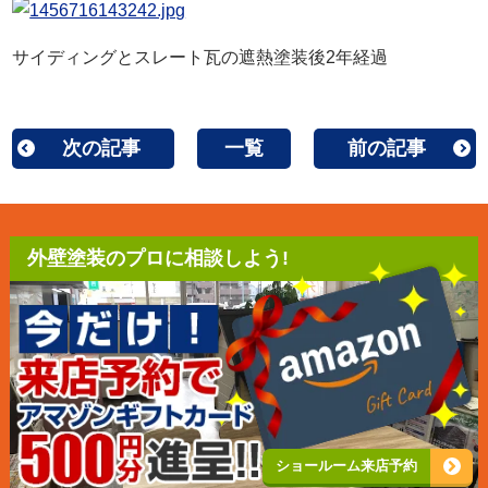
サイディングとスレート瓦の遮熱塗装後2年経過
次の記事
一覧
前の記事
外壁塗装のプロに相談しよう!
ショールーム来店予約