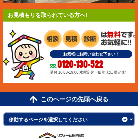
お見積もりを取られている方へ!
お気軽にお問い合わせ下さい！
0120-130-522
受付 10:00-19:00 水曜定休（飯能店:日曜定休）
このページの先頭へ戻る