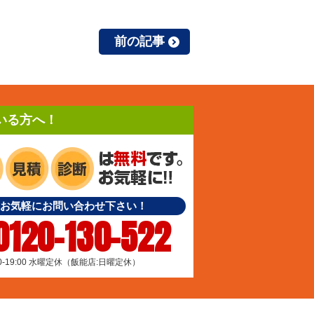
前の記事
いる方へ！
お気軽にお問い合わせ下さい！
0120-130-522
00-19:00 水曜定休（飯能店:日曜定休）