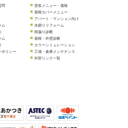
質問
塗装メニュー・価格
屋根カバーメニュー
アパート・マンション向け
ラム
水廻りリフォーム
の
雨漏り診断
ラム
屋根・外壁診断
せ
カラーシミュレーション
ーポリシー
工場・倉庫メンテナンス
外部リンク一覧