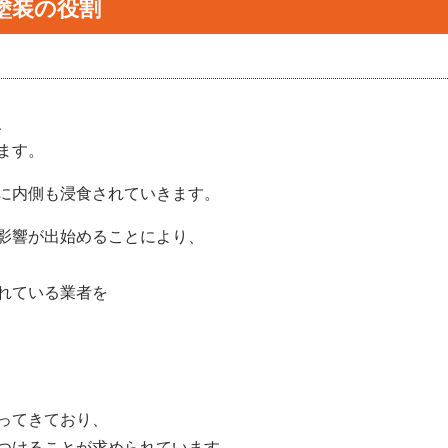
塗装の役割
、
ます。
に内側も浸食されていきます。
影響が出始めることにより、
れている業者を
ってきており、
つけることが求められています。