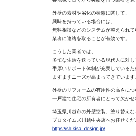
外壁の素材や劣化の状態に関して、
興味を持っている場合には、
無料相談などのシステムが整えられて
業者に連絡を取ることが有効です。
こうした業者では、
多忙な生活を送っている現代人に対し
手厚いサポート体制が充実しているた
ますますニーズが高まってきています
外壁のリフォームの有用性の高さにつ
一戸建て住宅の所有者にとって欠かせ
埼玉県川越市の外壁塗装、塗り替えな
プロタイムズ川越中央店へお任せくだ
https://shikisai-design.jp/