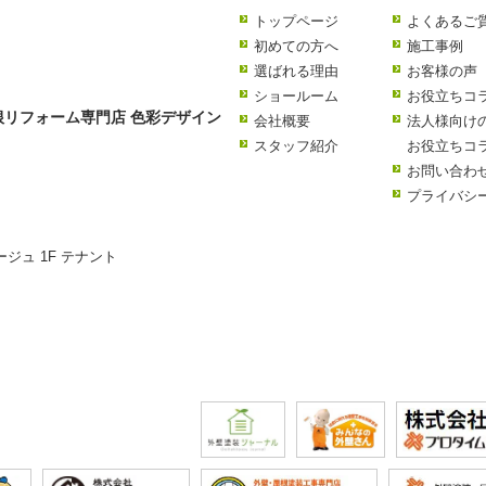
トップページ
よくあるご
初めての方へ
施工事例
選ばれる理由
お客様の声
ショールーム
お役立ちコ
リフォーム専門店 色彩デザイン
会社概要
法人様向け
スタッフ紹介
お役立ちコ
お問い合わ
プライバシ
ージュ 1F テナント