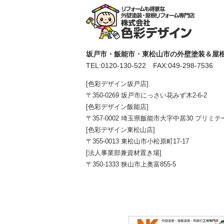
坂戸市・飯能市・東松山市の外壁塗装＆屋根
TEL:
0120-130-522
FAX:049-298-7536
[色彩デザイン坂戸店]
〒350-0269 坂戸市にっさい花みず木2-6-2
[色彩デザイン飯能店]
〒357-0002 埼玉県飯能市大字中居30 プリミテ
[色彩デザイン東松山店]
〒355-0013 東松山市小松原町17-17
[法人事業部兼資材置き場]
〒350-1333 狭山市上奥富855-5