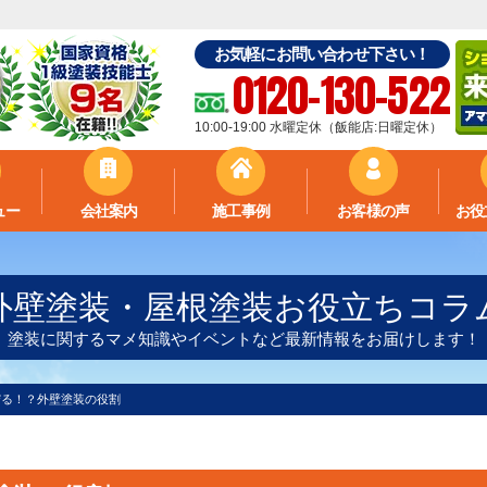
お気軽にお問い合わせ下さい！
0120-130-522
10:00-19:00 水曜定休（飯能店:日曜定休）
ュー
会社案内
施工事例
お客様の声
お役
外壁塗装・屋根塗装お役立ちコラ
塗装に関するマメ知識やイベントなど最新情報をお届けします！
守る！？外壁塗装の役割