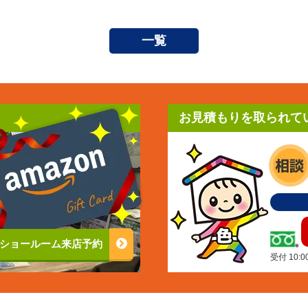
一覧
お見積もりを取られて
ショールーム来店予約
受付 10: