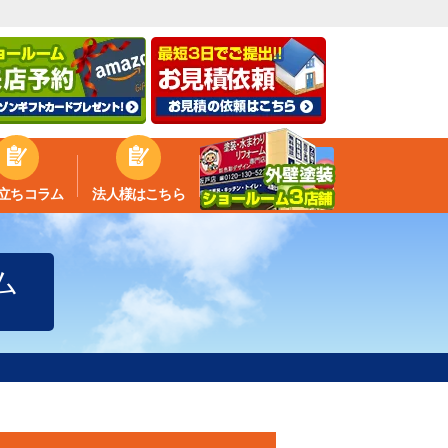
立ちコラム
法人様はこちら
ム