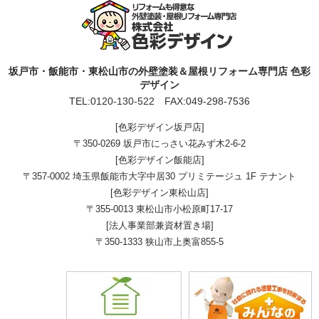
坂戸市・飯能市・東松山市の外壁塗装＆屋根リフォーム専門店 色彩
デザイン
TEL:
0120-130-522
FAX:049-298-7536
[色彩デザイン坂戸店]
〒350-0269 坂戸市にっさい花みず木2-6-2
[色彩デザイン飯能店]
〒357-0002 埼玉県飯能市大字中居30 プリミテージュ 1F テナント
[色彩デザイン東松山店]
〒355-0013 東松山市小松原町17-17
[法人事業部兼資材置き場]
〒350-1333 狭山市上奥富855-5