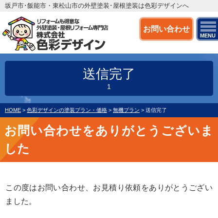
坂戸市･飯能市・東松山市の外壁塗装･屋根塗装は色彩デザインへ
お問い合わせ
MENU
送信完了
1
HOME
>
色彩デザインの塗装プラン・価格
>
無機プラン
>
送信完了
お問い合わせをありがとうございま
した
この度はお問い合わせ、お見積り依頼をありがとうござい
ました。