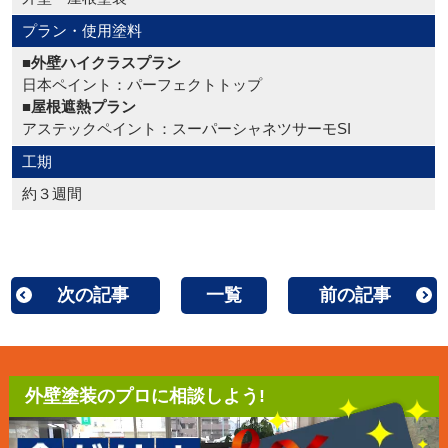
プラン・使用塗料
■外壁ハイクラスプラン
日本ペイント：パーフェクトトップ
■屋根遮熱プラン
アステックペイント：スーパーシャネツサーモSI
工期
約３週間
次の記事
一覧
前の記事
外壁塗装のプロに相談しよう!