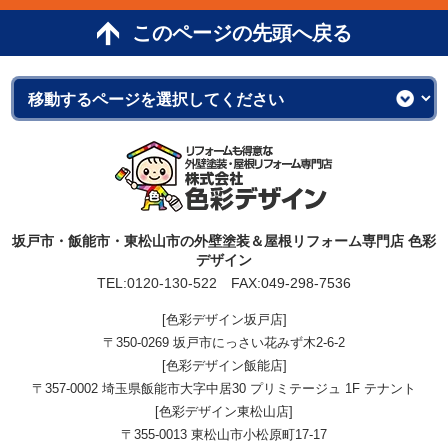
このページの先頭へ戻る
坂戸市・飯能市・東松山市の外壁塗装＆屋根リフォーム専門店 色彩
デザイン
TEL:
0120-130-522
FAX:049-298-7536
[色彩デザイン坂戸店]
〒350-0269 坂戸市にっさい花みず木2-6-2
[色彩デザイン飯能店]
〒357-0002 埼玉県飯能市大字中居30 プリミテージュ 1F テナント
[色彩デザイン東松山店]
〒355-0013 東松山市小松原町17-17