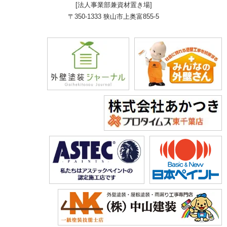
[法人事業部兼資材置き場]
〒350-1333 狭山市上奥富855-5