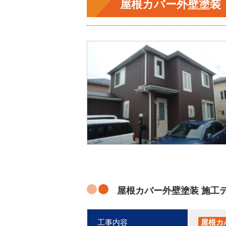
屋根カバー外壁塗装
屋根カバー外壁塗装 施工
工事内容
屋根カ