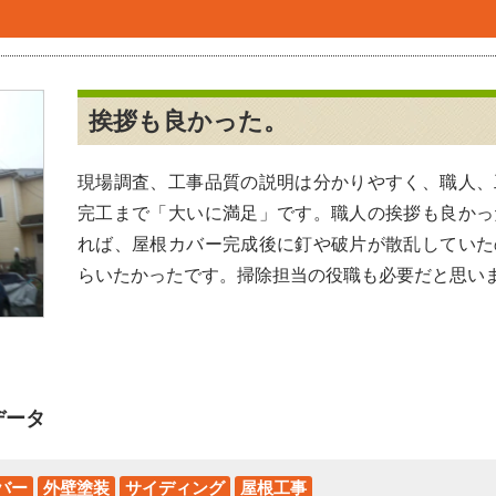
挨拶も良かった。
現場調査、工事品質の説明は分かりやすく、職人、
完工まで「大いに満足」です。職人の挨拶も良かっ
れば、屋根カバー完成後に釘や破片が散乱していた
らいたかったです。掃除担当の役職も必要だと思い
データ
バー
外壁塗装
サイディング
屋根工事