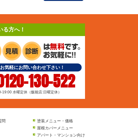
いる方へ！
お気軽にお問い合わせ下さい！
0120-130-522
00-19:00 水曜定休（飯能店:日曜定休）
質問
塗装メニュー・価格
屋根カバーメニュー
アパート・マンション向け