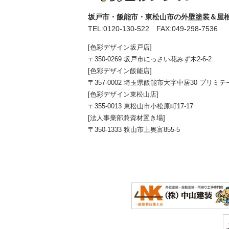
坂戸市・飯能市・東松山市の外壁塗装＆屋根
TEL:
0120-130-522
FAX:049-298-7536
[色彩デザイン坂戸店]
〒350-0269 坂戸市にっさい花みず木2-6-2
[色彩デザイン飯能店]
〒357-0002 埼玉県飯能市大字中居30 プリミテ
[色彩デザイン東松山店]
〒355-0013 東松山市小松原町17-17
[法人事業部兼資材置き場]
〒350-1333 狭山市上奥富855-5