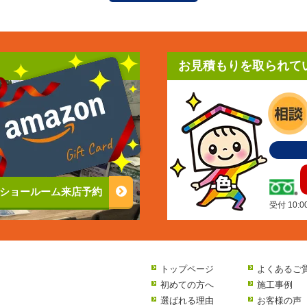
お見積もりを取られて
ショールーム来店予約
受付 10:
トップページ
よくあるご
初めての方へ
施工事例
選ばれる理由
お客様の声