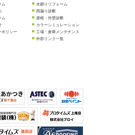
ラム
水廻りリフォーム
の
雨漏り診断
ラム
屋根・外壁診断
せ
カラーシミュレーション
ーポリシー
工場・倉庫メンテナンス
外部リンク一覧