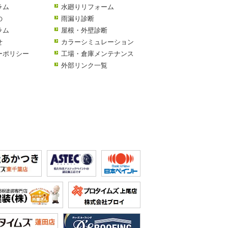
ラム
水廻りリフォーム
の
雨漏り診断
ラム
屋根・外壁診断
せ
カラーシミュレーション
ーポリシー
工場・倉庫メンテナンス
外部リンク一覧