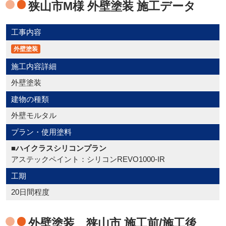
狭山市M様 外壁塗装 施工データ
工事内容
外壁塗装
施工内容詳細
外壁塗装
建物の種類
外壁モルタル
プラン・使用塗料
■ハイクラスシリコンプラン
アステックペイント：シリコンREVO1000-IR
工期
20日間程度
外壁塗装 狭山市 施工前/施工後