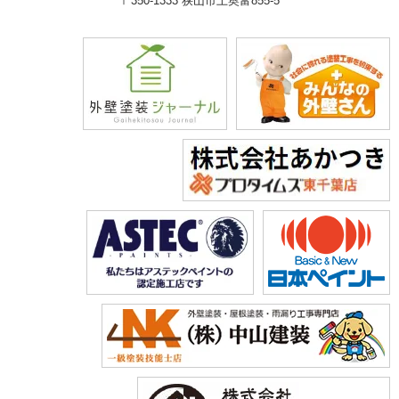
〒350-1333 狭山市上奥富855-5