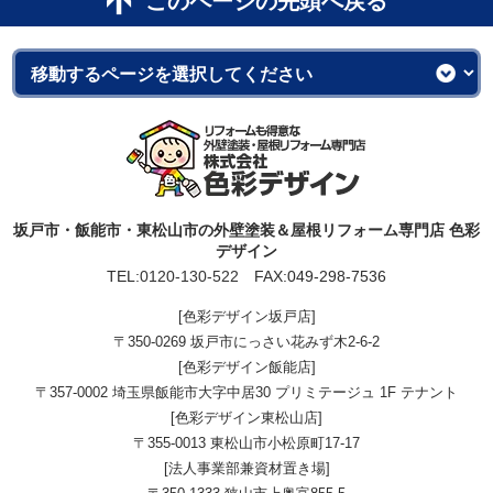
このページの先頭へ戻る
坂戸市・飯能市・東松山市の外壁塗装＆屋根リフォーム専門店 色彩
デザイン
TEL:
0120-130-522
FAX:049-298-7536
[色彩デザイン坂戸店]
〒350-0269 坂戸市にっさい花みず木2-6-2
[色彩デザイン飯能店]
〒357-0002 埼玉県飯能市大字中居30 プリミテージュ 1F テナント
[色彩デザイン東松山店]
〒355-0013 東松山市小松原町17-17
[法人事業部兼資材置き場]