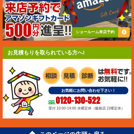
ショールーム来店予約
お見積もりを取られている方へ!
お気軽にお問い合わせ下さい！
0120-130-522
受付 10:00-19:00 水曜定休（飯能店:日曜定休）