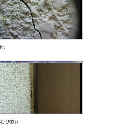
割れ
部ひび割れ