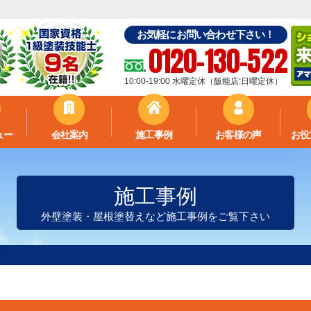
お気軽にお問い合わせ下さい！
0120-130-522
10:00-19:00 水曜定休（飯能店:日曜定休）
ュー
会社案内
施工事例
お客様の声
お役
施工事例
外壁塗装・屋根塗替えなど施工事例をご覧下さい