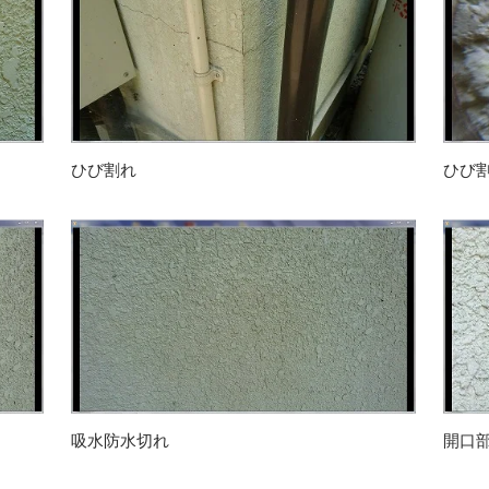
ひび割れ
ひび
吸水防水切れ
開口