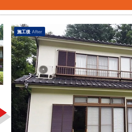
施工後
After