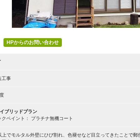
HPからのお問い合わせ
了
装工事
度
ハイブリッドプラン
ックペイント： プラチナ無機コート
年以上でモルタル外壁にひび割れ、色褪せなど目立ってきたことで郵