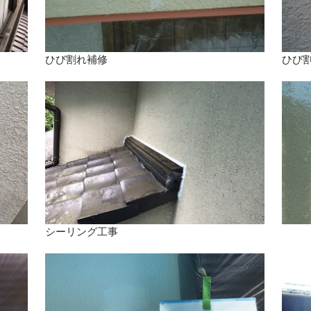
ひび割れ補修
ひび
シーリング工事