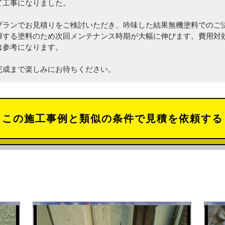
て工事になりました。
プランでお見積りをご検討いただき、吟味した結果無機塗料でのご
揮する塗料のため次回メンテナンス時期が大幅に伸びます。費用対
は参考になります。
完成まで楽しみにお待ちください。
この施工事例と類似の条件で見積を依頼する