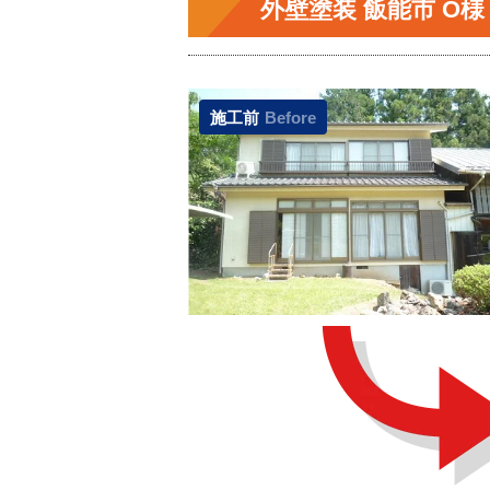
外壁塗装 飯能市 O様
施工前
Before