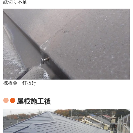
縁切り不足
棟板金 釘抜け
屋根施工後