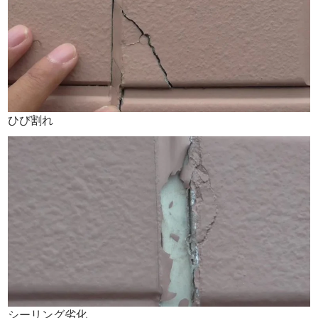
ひび割れ
シーリング劣化