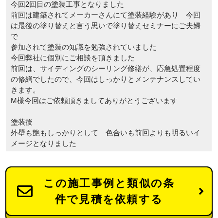
今回2回目の塗装工事となりました
前回は建築されてメーカーさんにて塗装経験があり 今回
は最後の塗り替えと言う思いで塗り替えセミナーにご夫婦
で
参加されて塗装の知識を勉強されていました
今回弊社に個別にご相談を頂きました
前回は、サイディングのシーリング修繕が、応急処置程度
の修繕でしたので、今回はしっかりとメンテナンスしてい
きます。
M様今回はご依頼頂きましてありがとうございます
塗装後
外壁も艶もしっかりとして 色合いも前回よりも明るいイ
メージとなりました
この施工事例と類似の条
件で見積を依頼する