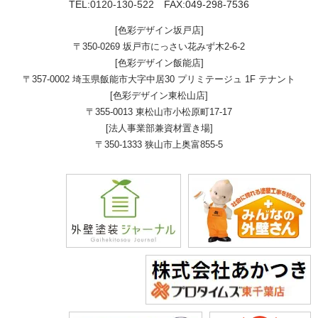
TEL:
0120-130-522
FAX:049-298-7536
[色彩デザイン坂戸店]
〒350-0269 坂戸市にっさい花みず木2-6-2
[色彩デザイン飯能店]
〒357-0002 埼玉県飯能市大字中居30 プリミテージュ 1F テナント
[色彩デザイン東松山店]
〒355-0013 東松山市小松原町17-17
[法人事業部兼資材置き場]
〒350-1333 狭山市上奥富855-5