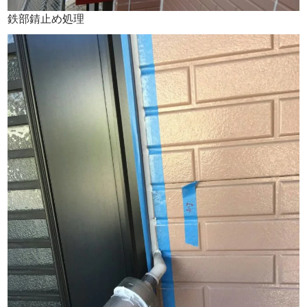
鉄部錆止め処理