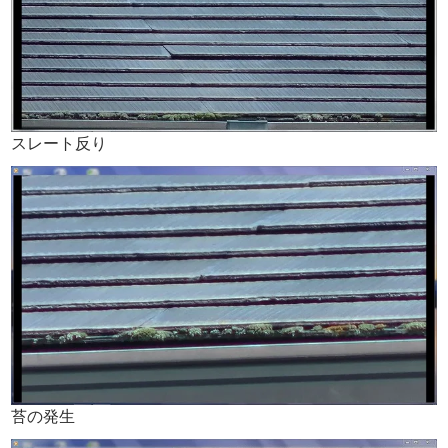
スレート反り
苔の発生