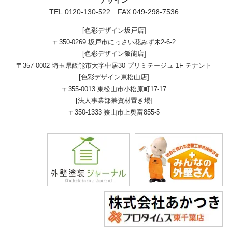
デザイン
TEL:
0120-130-522
FAX:049-298-7536
[色彩デザイン坂戸店]
〒350-0269 坂戸市にっさい花みず木2-6-2
[色彩デザイン飯能店]
〒357-0002 埼玉県飯能市大字中居30 プリミテージュ 1F テナント
[色彩デザイン東松山店]
〒355-0013 東松山市小松原町17-17
[法人事業部兼資材置き場]
〒350-1333 狭山市上奥富855-5