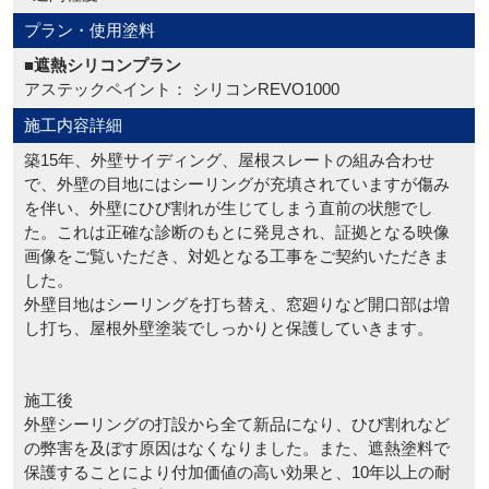
プラン・使用塗料
■遮熱シリコンプラン
アステックペイント： シリコンREVO1000
施工内容詳細
築15年、外壁サイディング、屋根スレートの組み合わせ
で、外壁の目地にはシーリングが充填されていますが傷み
を伴い、外壁にひび割れが生じてしまう直前の状態でし
た。これは正確な診断のもとに発見され、証拠となる映像
画像をご覧いただき、対処となる工事をご契約いただきま
した。
外壁目地はシーリングを打ち替え、窓廻りなど開口部は増
し打ち、屋根外壁塗装でしっかりと保護していきます。
施工後
外壁シーリングの打設から全て新品になり、ひび割れなど
の弊害を及ぼす原因はなくなりました。また、遮熱塗料で
保護することにより付加価値の高い効果と、10年以上の耐