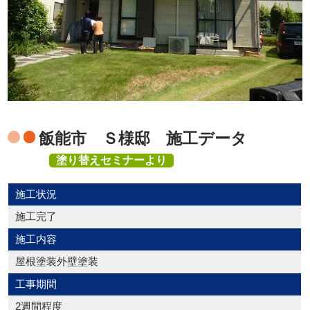
飯能市 Ｓ様邸 施工データ
塗り替えセミナーより
施工状況
施工完了
施工内容
屋根塗装外壁塗装
工事期間
2週間程度