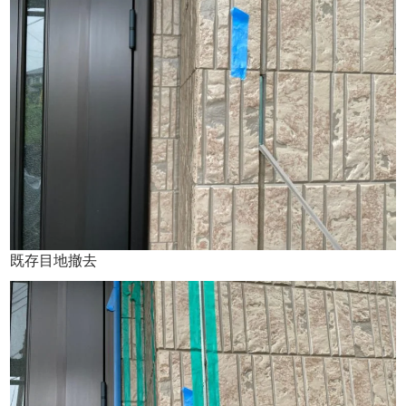
既存目地撤去