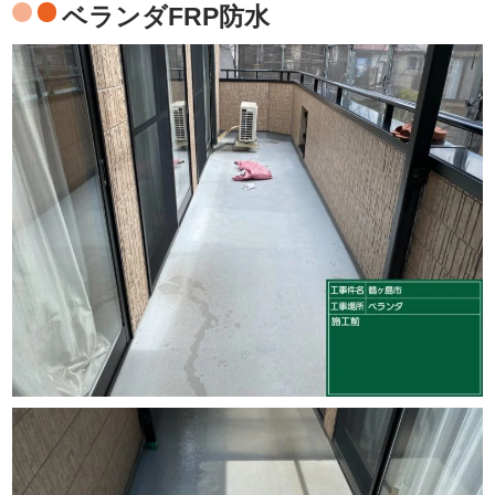
ベランダFRP防水