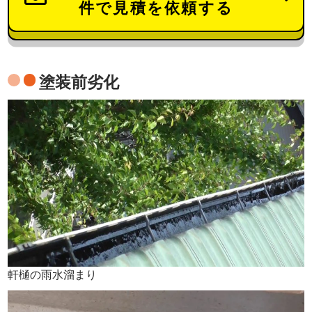
件で見積を依頼する
塗装前劣化
軒樋の雨水溜まり