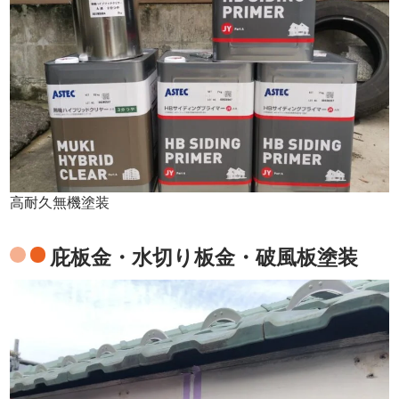
高耐久無機塗装
庇板金・水切り板金・破風板塗装