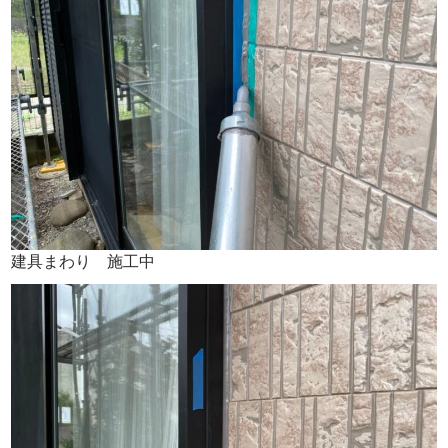
建具まわり 施工中