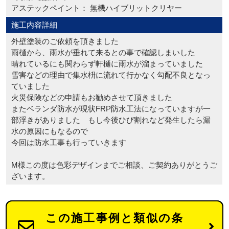
アステックペイント： 無機ハイブリットクリヤー
施工内容詳細
外壁塗装のご依頼を頂きました
雨樋から、雨水が垂れて来るとの事で確認しまいした
晴れているにも関わらず軒樋に雨水が溜まっていました
雪害などの理由で集水枡に流れて行かなく勾配不良となっ
ていました
火災保険などの申請もお勧めさせて頂きました
またベランダ防水が現状FRP防水工法になっていますが一
部浮きがありました もし今後ひび割れなど発生したら漏
水の原因にもなるので
今回は防水工事も行っていきます
M様この度は色彩デザインまでご相談、ご契約ありがとうご
ざいます。
この施工事例と類似の条