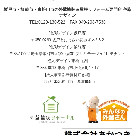
坂戸市・飯能市・東松山市の外壁塗装＆屋根リフォーム専門店 色彩
デザイン
TEL:
0120-130-522
FAX:049-298-7536
[色彩デザイン坂戸店]
〒350-0269 坂戸市にっさい花みず木2-6-2
[色彩デザイン飯能店]
〒357-0002 埼玉県飯能市大字中居30 プリミテージュ 1F テナント
[色彩デザイン東松山店]
〒355-0013 東松山市小松原町17-17
[法人事業部兼資材置き場]
〒350-1333 狭山市上奥富855-5