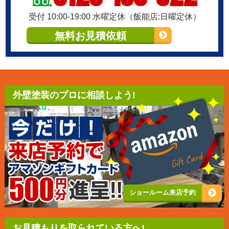
受付 10:00-19:00 水曜定休（飯能店:日曜定休）
無料お見積依頼
外壁塗装のプロに相談しよう!
ショールーム来店予約
お見積もりを取られている方へ!