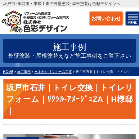
坂戸市･飯能市・東松山市の外壁塗装･屋根塗装は色彩デザインへ
お問い合わせ
MENU
施工事例
外壁塗装・屋根塗替えなど施工事例をご覧下さい
HOME
>
施工事例
>
水まわりリフォーム工事
>
坂戸市石井｜トイレ交換｜トイレリフォーム｜ﾘｸｼﾙ‐ｱﾒｰｼﾞｭZA｜H様邸｜
坂戸市石井｜トイレ交換｜トイレリ
フォーム｜ﾘｸｼﾙ‐ｱﾒｰｼﾞｭZA｜H様邸
｜