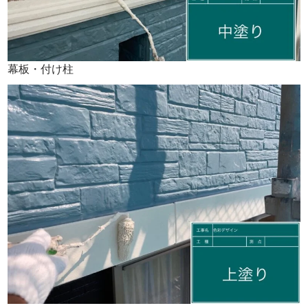
幕板・付け柱