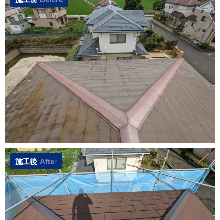
施工後
After