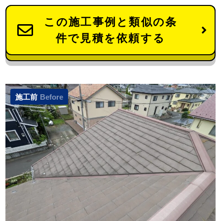
この施工事例と類似の条
件で見積を依頼する
施工前
Before