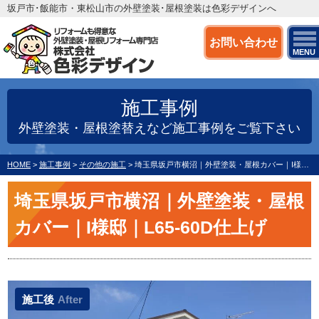
坂戸市･飯能市・東松山市の外壁塗装･屋根塗装は色彩デザインへ
お問い合わせ
MENU
施工事例
外壁塗装・屋根塗替えなど施工事例をご覧下さい
HOME
>
施工事例
>
その他の施工
>
埼玉県坂戸市横沼｜外壁塗装・屋根カバー｜I様邸｜L65-60D仕上げ
埼玉県坂戸市横沼｜外壁塗装・屋根
カバー｜I様邸｜L65-60D仕上げ
施工後
After