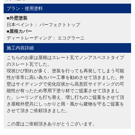
プラン・使用塗料
■外壁塗装
日本ペイント： パーフェクトトップ
■屋根カバー
ディートレーディング： エコグラーニ
施工内容詳細
こちらのお家は屋根はスレート瓦でノンアスベストタイプ
のスレート瓦でした。
現状ひび割れが多く、塗装を行っても再発してしまう可能
性が非常に高い為カバー工事を勧めさせて頂きました。外
壁はサイディングで劣化症状から高意匠サイディングの可
能性が有ったため専用下塗り材でご提案させて頂きまし
た。シーリングも打ち替え、増し打ちのご提案をさせて頂
き屋根外壁共にしっかりと雨・風から建物を守るご提案を
させて頂きご依頼頂きました。
この度はご依頼頂きありがとうございます。