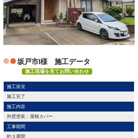
坂戸市I様 施工データ
施工現場を見てお問い合わせ
施工状況
施工完了
施工内容
外壁塗装：屋根カバー
工事期間
約３週間