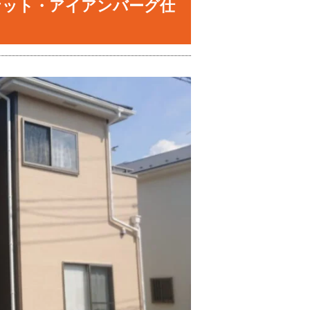
ケット・アイアンバーグ仕