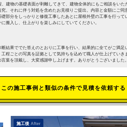
年程、建物の基礎表面が剥離してきて、建物全体的にもご相談をいた
追究。それに伴う対処を含めたお見積りご提出。内容と金額にご同
基礎部分をしっかりと修復工事したあとに屋根外壁の工事を行って
かに搬入し、仕上がりを楽しみにしていてください。
診断結果ででた答えのとおりに工事を行い、結果的に全てがご満足
、工程ごとの写真を証拠として気持ちを込めて職人が仕上げていき
の言葉を頂戴し、大変感謝申し上げます。ありがとうございました
この施工事例と類似の条件で見積を依頼する
施工後
After