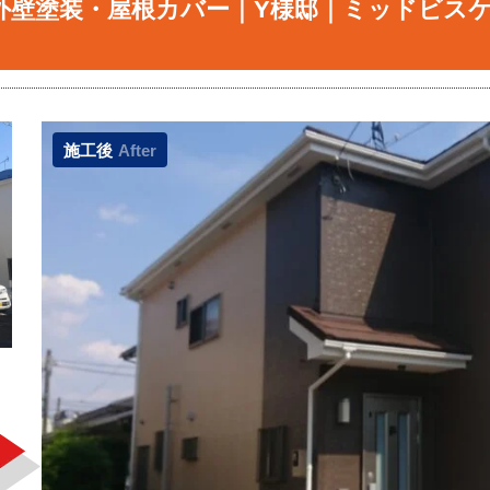
外壁塗装・屋根カバー｜Y様邸｜ミッドビス
施工後
After