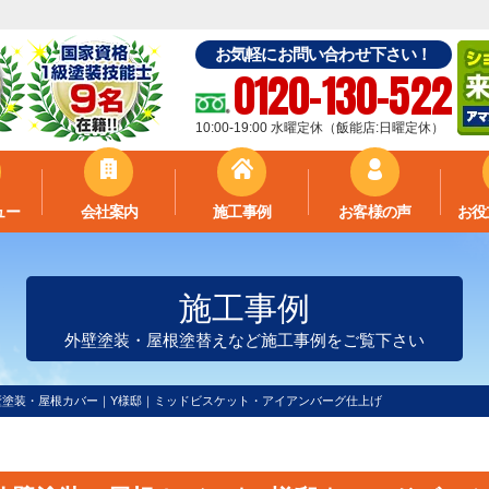
お気軽にお問い合わせ下さい！
0120-130-522
10:00-19:00 水曜定休（飯能店:日曜定休）
ュー
会社案内
施工事例
お客様の声
お役
施工事例
外壁塗装・屋根塗替えなど施工事例をご覧下さい
壁塗装・屋根カバー｜Y様邸｜ミッドビスケット・アイアンバーグ仕上げ