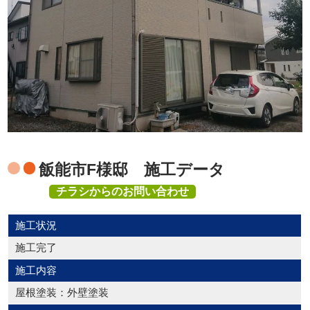
飯能市F様邸 施工データ
チラシからのお問い合わせ
施工状況
施工完了
施工内容
屋根塗装：外壁塗装