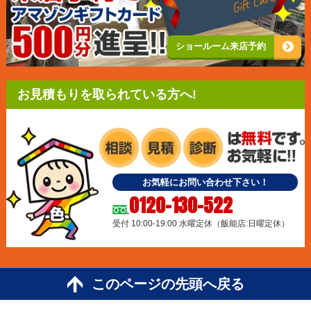
ショールーム来店予約
お見積もりを取られている方へ!
お気軽にお問い合わせ下さい！
0120-130-522
受付 10:00-19:00 水曜定休（飯能店:日曜定休）
このページの先頭へ戻る