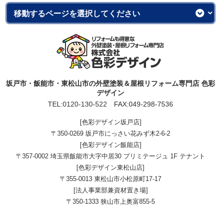
坂戸市・飯能市・東松山市の外壁塗装＆屋根リフォーム専門店 色彩
デザイン
TEL:
0120-130-522
FAX:049-298-7536
[色彩デザイン坂戸店]
〒350-0269 坂戸市にっさい花みず木2-6-2
[色彩デザイン飯能店]
〒357-0002 埼玉県飯能市大字中居30 プリミテージュ 1F テナント
[色彩デザイン東松山店]
〒355-0013 東松山市小松原町17-17
[法人事業部兼資材置き場]
〒350-1333 狭山市上奥富855-5