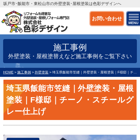
坂戸市･飯能市・東松山市の外壁塗装･屋根塗装は色彩デザインへ
お問い合わせ
MENU
施工事例
外壁塗装・屋根塗替えなど施工事例をご覧下さい
HOME
>
施工事例
>
外壁塗装
>
埼玉県飯能市笠縫｜外壁塗装・屋根塗装｜F様邸｜チーノ・スチールグレー仕上げ
埼玉県飯能市笠縫｜外壁塗装・屋根
塗装｜F様邸｜チーノ・スチールグ
レー仕上げ