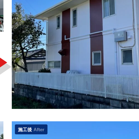
施工後
After