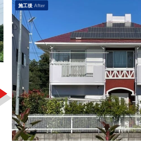
施工後
After