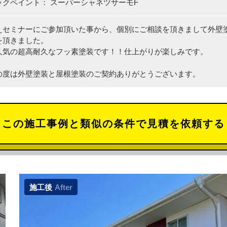
ックペイント： スーパーシャネツサーモF
えセミナーにご参加頂いた事から、個別にご相談を頂きまして外壁
を頂きました。
人気の超高耐久なフッ素塗装です！！仕上がりが楽しみです。
の度は外壁塗装と屋根塗装のご契約ありがとうございます。
この施工事例と類似の条件で見積を依頼する
施工後
After