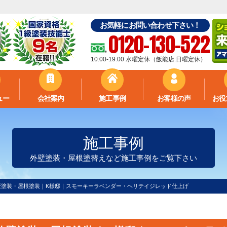
お気軽にお問い合わせ下さい！
0120-130-522
10:00-19:00 水曜定休（飯能店:日曜定休）
ュー
会社案内
施工事例
お客様の声
お役
施工事例
外壁塗装・屋根塗替えなど施工事例をご覧下さい
壁塗装・屋根塗装｜K様邸｜スモーキーラベンダー・ヘリテイジレッド仕上げ