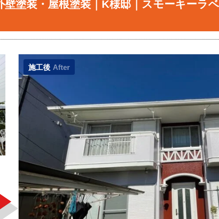
外壁塗装・屋根塗装｜K様邸｜スモーキーラ
施工後
After