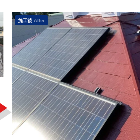
施工後
After