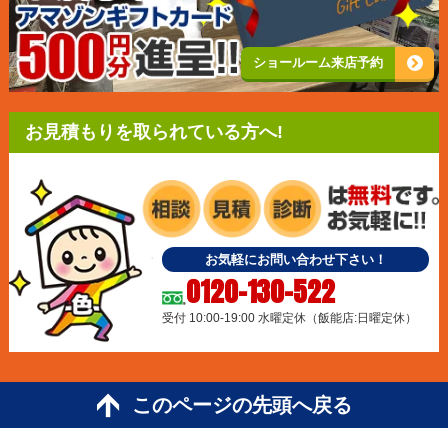
ショールーム来店予約
お見積もりを取られている方へ!
お気軽にお問い合わせ下さい！
0120-130-522
受付 10:00-19:00 水曜定休（飯能店:日曜定休）
このページの先頭へ戻る