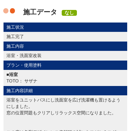
施工データ
なし
施工状況
施工完了
施工内容
浴室・洗面室改装
プラン・使用塗料
■浴室
TOTO： サザナ
施工内容詳細
浴室をユニットバスにし洗面室を広げ洗濯機も置けるよう
にしました。
窓の位置問題もクリアしリラックス空間になりました。