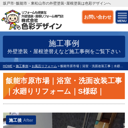
坂戸市･飯能市・東松山市の外壁塗装･屋根塗装は色彩デザインへ
お問い合わせ
MENU
施工事例
外壁塗装・屋根塗替えなど施工事例をご覧下さい
HOME
>
施工事例
>
お風呂リフォーム
>
飯能市原市場｜浴室・洗面改装工事｜水廻りリフォーム｜S様邸｜
飯能市原市場｜浴室・洗面改装工事
｜水廻りリフォーム｜S様邸｜
施工後
After