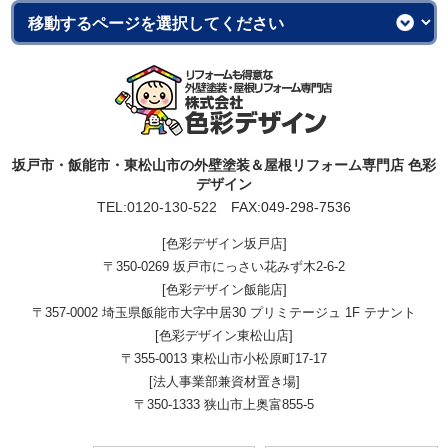
坂戸市・飯能市・東松山市の外壁塗装＆屋根リフォーム専門店 色彩
デザイン
TEL:
0120-130-522
FAX:049-298-7536
[色彩デザイン坂戸店]
〒350-0269 坂戸市にっさい花みず木2-6-2
[色彩デザイン飯能店]
〒357-0002 埼玉県飯能市大字中居30 プリミテージュ 1F テナント
[色彩デザイン東松山店]
〒355-0013 東松山市小松原町17-17
[法人事業部兼資材置き場]
〒350-1333 狭山市上奥富855-5