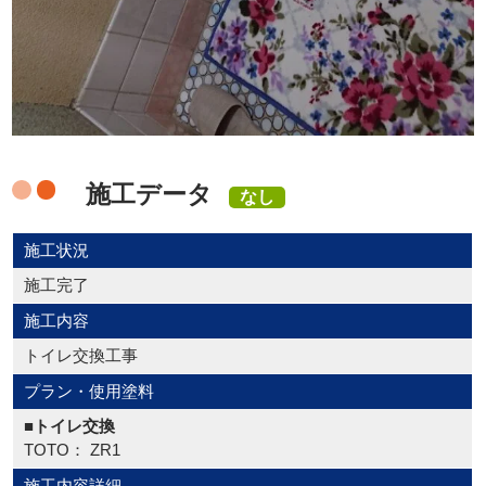
施工データ
なし
施工状況
施工完了
施工内容
トイレ交換工事
プラン・使用塗料
■トイレ交換
TOTO： ZR1
施工内容詳細