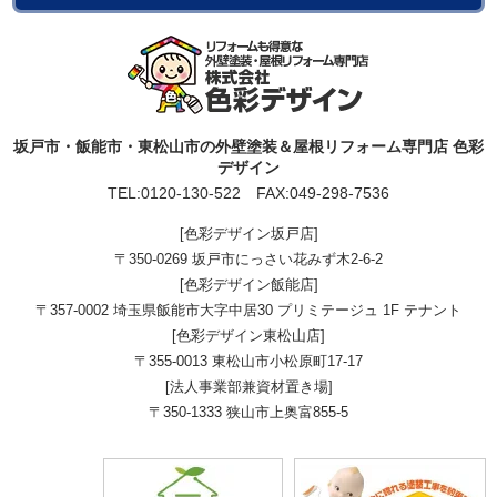
坂戸市・飯能市・東松山市の外壁塗装＆屋根リフォーム専門店 色彩
デザイン
TEL:
0120-130-522
FAX:049-298-7536
[色彩デザイン坂戸店]
〒350-0269 坂戸市にっさい花みず木2-6-2
[色彩デザイン飯能店]
〒357-0002 埼玉県飯能市大字中居30 プリミテージュ 1F テナント
[色彩デザイン東松山店]
〒355-0013 東松山市小松原町17-17
[法人事業部兼資材置き場]
〒350-1333 狭山市上奥富855-5