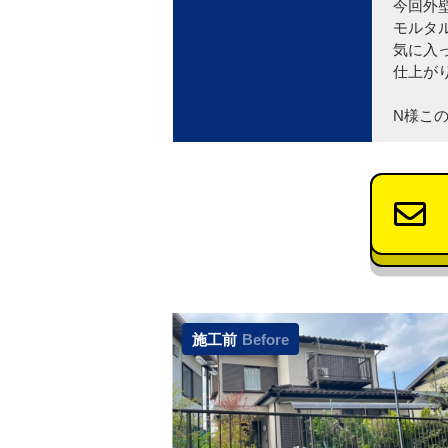
今回外
モルタル
気に入
仕上が
N様こ
施工前
Before