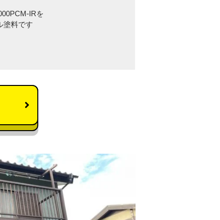
PCM-IRを
リル塗料です