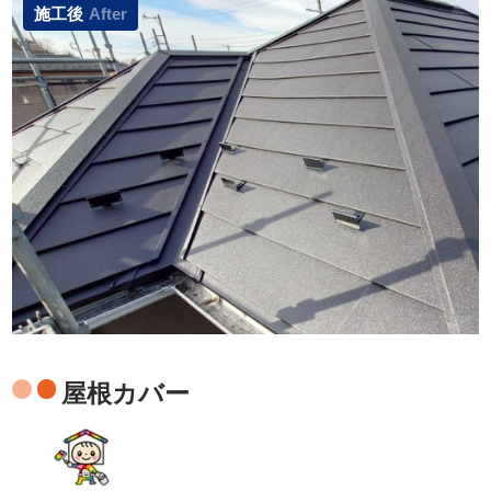
施工後
After
屋根カバー