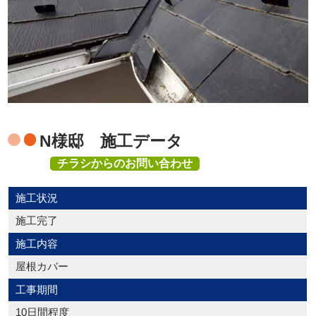
N様邸 施工データ
チラシからのお問い合わせ
施工状況
施工完了
施工内容
屋根カバー
工事期間
10日間程度