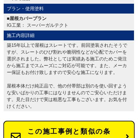
プラン・使用塗料
■屋根カバープラン
IG工業： スーパーガルテクト
施工内容詳細
築15年以上で屋根はスレートです。前回塗装されたそうで
すが、スレートのひび割れや脆弱性などが心配でカバーを
選択されました。弊社としては実績ある施工のためご発注
から施工までスムーズにご対応が可能です。また、メーカ
ー保証もお付け致しますので安心な施工になります。
屋根本体だけ純正品で、他の付帯部は別のを使い回すよう
な安いばかりの工事にはなりませんのでご安心いただけま
す。見た目だけで実は粗悪な工事もございます。お気を付
けください。
この施工事例と類似の条