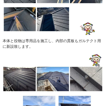
本体と役物は専用品を施工し、内部の貫板もガルテクト用
に新設致します。