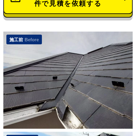
件で見積を依頼する
施工前
Before