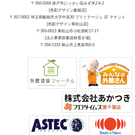
〒350-0269 坂戸市にっさい花みず木2-6-2
[色彩デザイン飯能店]
〒357-0002 埼玉県飯能市大字中居30 プリミテージュ 1F テナント
[色彩デザイン東松山店]
〒355-0013 東松山市小松原町17-17
[法人事業部兼資材置き場]
〒350-1333 狭山市上奥富855-5