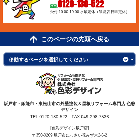
0120-130-522
受付 10:00-19:00 水曜定休（飯能店:日曜定休）
このページの先頭へ戻る
坂戸市・飯能市・東松山市の外壁塗装＆屋根リフォーム専門店 色彩
デザイン
TEL:
0120-130-522
FAX:049-298-7536
[色彩デザイン坂戸店]
〒350-0269 坂戸市にっさい花みず木2-6-2