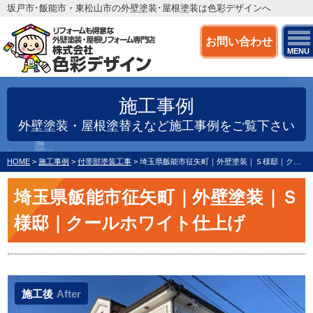
坂戸市･飯能市・東松山市の外壁塗装･屋根塗装は色彩デザインへ
お問い合わせ
MENU
施工事例
外壁塗装・屋根塗替えなど施工事例をご覧下さい
HOME
>
施工事例
>
付帯部塗装工事
>
埼玉県飯能市征矢町｜外壁塗装｜Ｓ様邸｜クールホワイト仕上げ
埼玉県飯能市征矢町｜外壁塗装｜Ｓ
様邸｜クールホワイト仕上げ
施工後
After