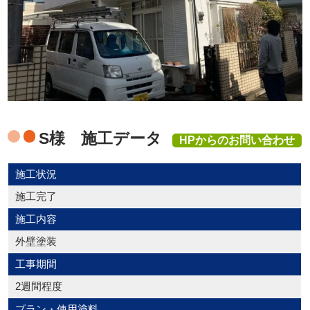
S様 施工データ
HPからのお問い合わせ
施工状況
施工完了
施工内容
外壁塗装
工事期間
2週間程度
プラン・使用塗料