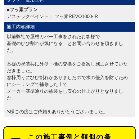
■フッ素プラン
アステックペイント： フッ素REVO1000-IR
施工内容詳細
以前弊社で屋根カバー工事をされたお客様で
基礎のひび割れが気になる、とお問い合わせを頂きまし
た。
基礎の塗装共に外壁・樋の交換をご提案し施工させていた
だきました。
窓枠周りにひび割れがありましたので水の侵入を防ぐため
にシーリングで補修した上で
メーカー基準通りの塗装をし安心の仕上がりとなりまし
た。
S様この度はご依頼をありがとうございました。
この施工事例と類似の条