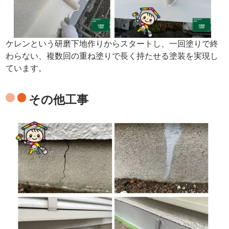
ケレンという研磨下地作りからスタートし、一回塗りで終
わらない、複数回の重ね塗りで長く持たせる塗装を実現し
ています。
その他工事