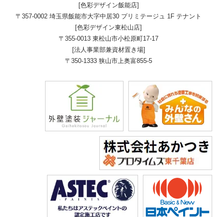
[色彩デザイン飯能店]
〒357-0002 埼玉県飯能市大字中居30 プリミテージュ 1F テナント
[色彩デザイン東松山店]
〒355-0013 東松山市小松原町17-17
[法人事業部兼資材置き場]
〒350-1333 狭山市上奥富855-5