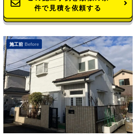
件で見積を依頼する
施工前
Before