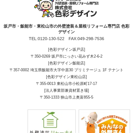
坂戸市・飯能市・東松山市の外壁塗装＆屋根リフォーム専門店 色彩
デザイン
TEL:
0120-130-522
FAX:049-298-7536
[色彩デザイン坂戸店]
〒350-0269 坂戸市にっさい花みず木2-6-2
[色彩デザイン飯能店]
〒357-0002 埼玉県飯能市大字中居30 プリミテージュ 1F テナント
[色彩デザイン東松山店]
〒355-0013 東松山市小松原町17-17
[法人事業部兼資材置き場]
〒350-1333 狭山市上奥富855-5