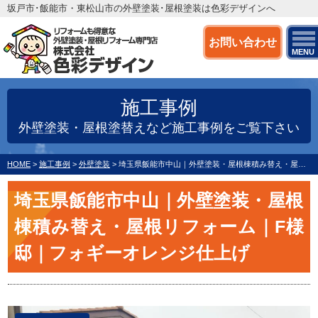
坂戸市･飯能市・東松山市の外壁塗装･屋根塗装は色彩デザインへ
お問い合わせ
MENU
施工事例
外壁塗装・屋根塗替えなど施工事例をご覧下さい
HOME
>
施工事例
>
外壁塗装
>
埼玉県飯能市中山｜外壁塗装・屋根棟積み替え・屋根リフォーム｜F様邸｜フォギーオレンジ仕上げ
埼玉県飯能市中山｜外壁塗装・屋根
棟積み替え・屋根リフォーム｜F様
邸｜フォギーオレンジ仕上げ