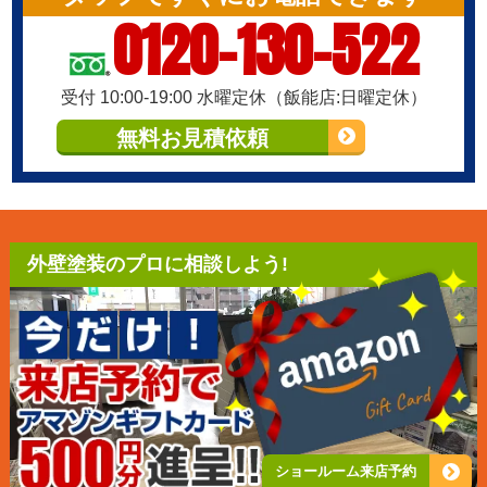
0120-130-522
受付 10:00-19:00 水曜定休（飯能店:日曜定休）
無料お見積依頼
外壁塗装のプロに相談しよう!
ショールーム来店予約