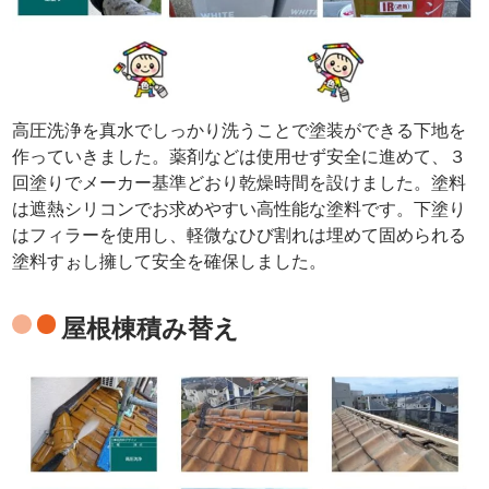
高圧洗浄を真水でしっかり洗うことで塗装ができる下地を
作っていきました。薬剤などは使用せず安全に進めて、３
回塗りでメーカー基準どおり乾燥時間を設けました。塗料
は遮熱シリコンでお求めやすい高性能な塗料です。下塗り
はフィラーを使用し、軽微なひび割れは埋めて固められる
塗料すぉし擁して安全を確保しました。
屋根棟積み替え