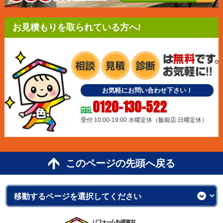
お見積もりを取られている方へ!
お気軽にお問い合わせ下さい！
0120-130-522
受付 10:00-19:00 水曜定休（飯能店:日曜定休）
このページの先頭へ戻る