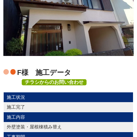
F様 施工データ
チラシからのお問い合わせ
施工状況
施工完了
施工内容
外壁塗装・屋根棟積み替え
工事期間