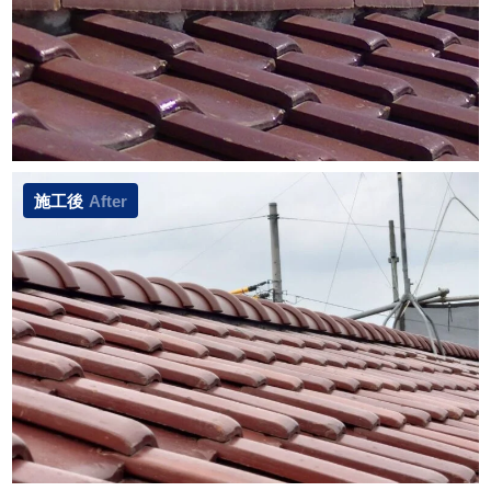
施工後
After