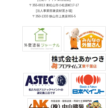
〒355-0013 東松山市小松原町17-17
[法人事業部兼資材置き場]
〒350-1333 狭山市上奥富855-5