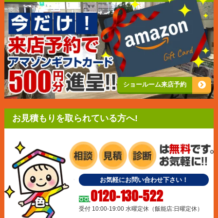
ショールーム来店予約
お見積もりを取られている方へ!
お気軽にお問い合わせ下さい！
0120-130-522
受付 10:00-19:00 水曜定休（飯能店:日曜定休）