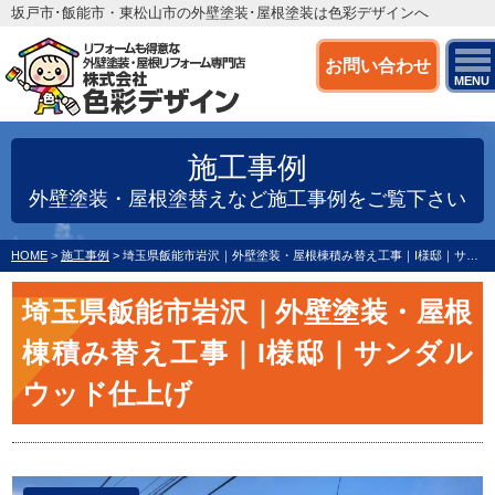
坂戸市･飯能市・東松山市の外壁塗装･屋根塗装は色彩デザインへ
お問い合わせ
MENU
施工事例
外壁塗装・屋根塗替えなど施工事例をご覧下さい
HOME
>
施工事例
>
埼玉県飯能市岩沢｜外壁塗装・屋根棟積み替え工事｜I様邸｜サンダルウッド仕上げ
埼玉県飯能市岩沢｜外壁塗装・屋根
棟積み替え工事｜I様邸｜サンダル
ウッド仕上げ