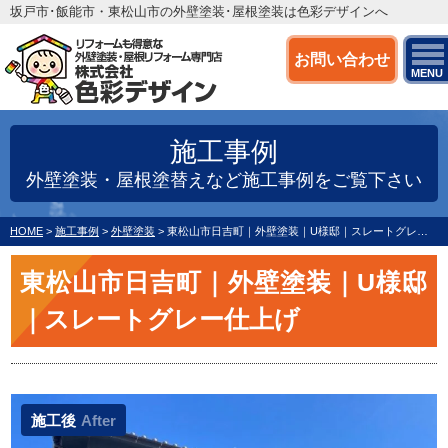
坂戸市･飯能市・東松山市の外壁塗装･屋根塗装は色彩デザインへ
お問い合わせ
MENU
施工事例
外壁塗装・屋根塗替えなど施工事例をご覧下さい
HOME
>
施工事例
>
外壁塗装
>
東松山市日吉町｜外壁塗装｜U様邸｜スレートグレー仕上げ
東松山市日吉町｜外壁塗装｜U様邸
｜スレートグレー仕上げ
施工後
After