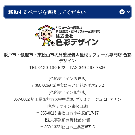
坂戸市・飯能市・東松山市の外壁塗装＆屋根リフォーム専門店 色彩
デザイン
TEL:
0120-130-522
FAX:049-298-7536
[色彩デザイン坂戸店]
〒350-0269 坂戸市にっさい花みず木2-6-2
[色彩デザイン飯能店]
〒357-0002 埼玉県飯能市大字中居30 プリミテージュ 1F テナント
[色彩デザイン東松山店]
〒355-0013 東松山市小松原町17-17
[法人事業部兼資材置き場]
〒350-1333 狭山市上奥富855-5