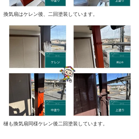
換気扇はケレン後、二回塗装しています。
樋も換気扇同様ケレン後二回塗装しています。