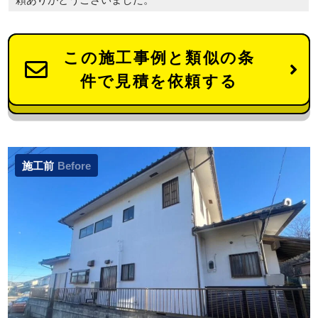
この施工事例と類似の条
件で見積を依頼する
施工前
Before