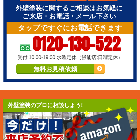
外壁塗装に関するご相談はお気軽に
ご来店・お電話・メール下さい
タップですぐにお電話できます
0120-130-522
受付 10:00-19:00 水曜定休（飯能店:日曜定休）
無料お見積依頼
外壁塗装のプロに相談しよう!