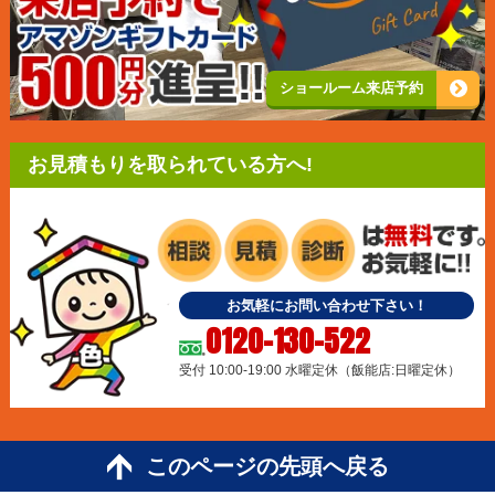
ショールーム来店予約
お見積もりを取られている方へ!
お気軽にお問い合わせ下さい！
0120-130-522
受付 10:00-19:00 水曜定休（飯能店:日曜定休）
このページの先頭へ戻る