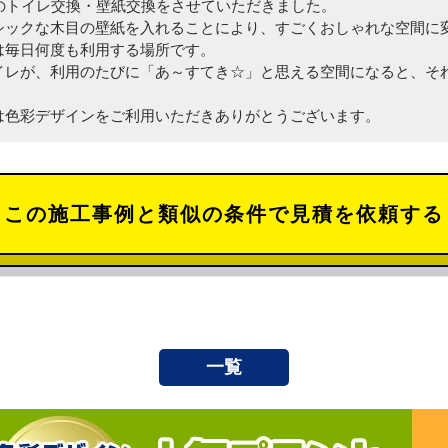
階のトイレ交換・壁紙交換をさせていただきました。
シックな木目の壁紙を入れることにより、すごくおしゃれな空間に
は毎日何度も利用する場所です。
イレが、利用のたびに「あ～すてき☆」と思える空間になると、それ
は色彩デザインをご利用いただきありがとうございます。
この施工事例と類似の条件で見積を依頼する
一覧