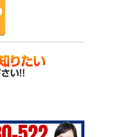
30-522