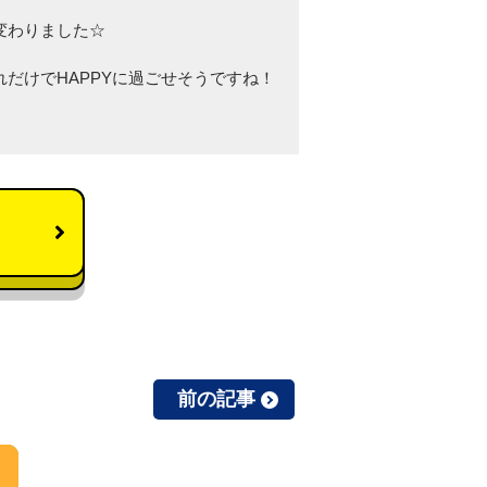
変わりました☆
だけでHAPPYに過ごせそうですね！
前の記事