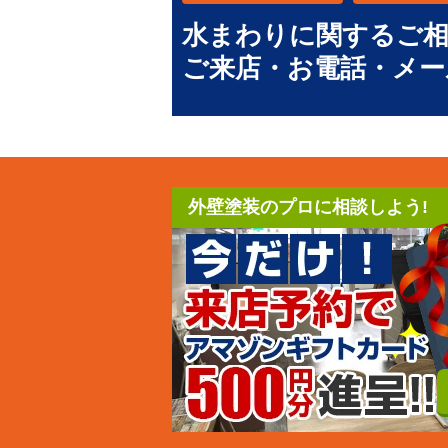
水まわりに関するご
ご来店・お電話・メー
外壁塗装のプロに相談しよう!