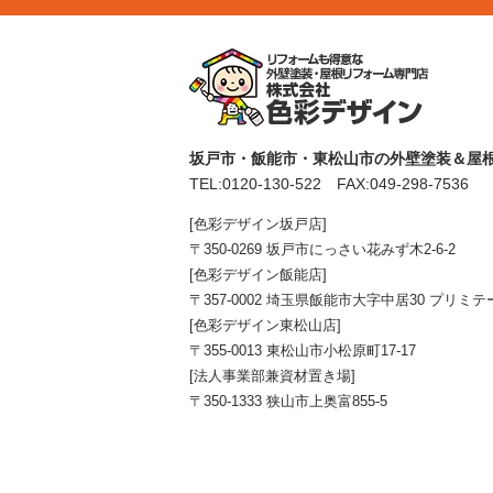
坂戸市・飯能市・東松山市の外壁塗装＆屋根
TEL:
0120-130-522
FAX:049-298-7536
[色彩デザイン坂戸店]
〒350-0269 坂戸市にっさい花みず木2-6-2
[色彩デザイン飯能店]
〒357-0002 埼玉県飯能市大字中居30 プリミテ
[色彩デザイン東松山店]
〒355-0013 東松山市小松原町17-17
[法人事業部兼資材置き場]
〒350-1333 狭山市上奥富855-5