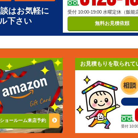
相談はお気軽に
受付 10:00-19:00 水曜定休（飯
ル下さい
無料お見積依頼
お見積もりを取られて
ショールーム来店予約
受付 10: