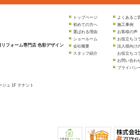
トップページ
よくあるご
初めての方へ
施工事例
選ばれる理由
お客様の声
ショールーム
お役立ちコ
リフォーム専門店 色彩デザイン
会社概要
法人様向け
スタッフ紹介
お役立ちコ
お問い合わ
プライバシ
ージュ 1F テナント