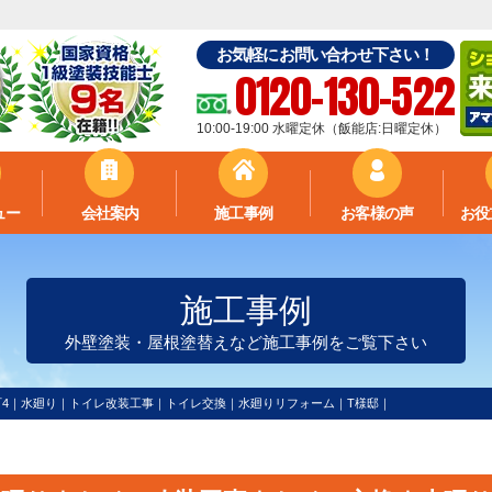
お気軽にお問い合わせ下さい！
0120-130-522
10:00-19:00 水曜定休（飯能店:日曜定休）
ュー
会社案内
施工事例
お客様の声
お役
施工事例
外壁塗装・屋根塗替えなど施工事例をご覧下さい
町4｜水廻り｜トイレ改装工事｜トイレ交換｜水廻りリフォーム｜T様邸｜