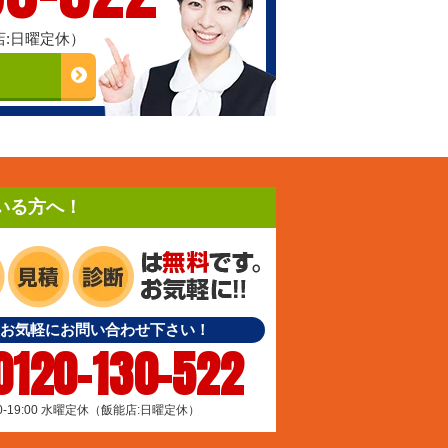
能店:日曜定休）
いる方へ！
お気軽にお問い合わせ下さい！
0120-130-522
00-19:00 水曜定休（飯能店:日曜定休）