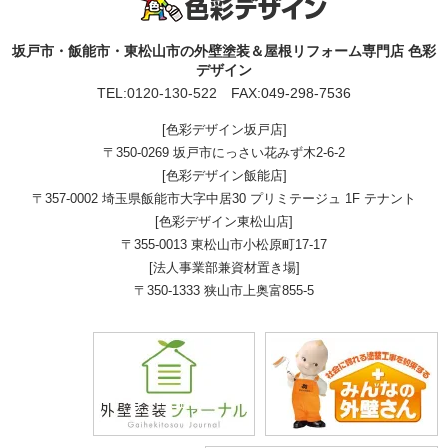
坂戸市・飯能市・東松山市の外壁塗装＆屋根リフォーム専門店 色彩
デザイン
TEL:
0120-130-522
FAX:049-298-7536
[色彩デザイン坂戸店]
〒350-0269 坂戸市にっさい花みず木2-6-2
[色彩デザイン飯能店]
〒357-0002 埼玉県飯能市大字中居30 プリミテージュ 1F テナント
[色彩デザイン東松山店]
〒355-0013 東松山市小松原町17-17
[法人事業部兼資材置き場]
〒350-1333 狭山市上奥富855-5