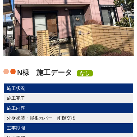
N様 施工データ
なし
施工状況
施工完了
施工内容
外壁塗装・屋根カバー・雨樋交換
工事期間