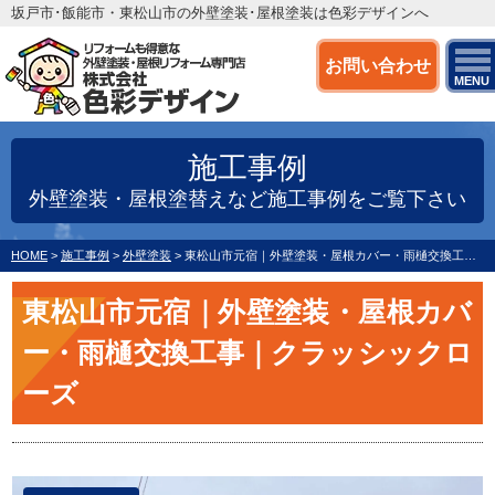
坂戸市･飯能市・東松山市の外壁塗装･屋根塗装は色彩デザインへ
お問い合わせ
MENU
施工事例
外壁塗装・屋根塗替えなど施工事例をご覧下さい
HOME
>
施工事例
>
外壁塗装
>
東松山市元宿｜外壁塗装・屋根カバー・雨樋交換工事｜クラッシックローズ
東松山市元宿｜外壁塗装・屋根カバ
ー・雨樋交換工事｜クラッシックロ
ーズ