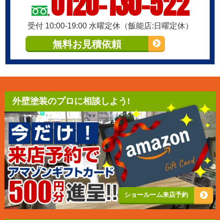
0120-130-522
受付 10:00-19:00 水曜定休（飯能店:日曜定休）
無料お見積依頼
外壁塗装のプロに相談しよう!
ショールーム来店予約