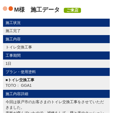
M様 施工データ
ご来店
施工状況
施工完了
施工内容
トイレ交換工事
工事期間
1日
プラン・使用塗料
■トイレ交換工事
TOTO： GGA1
施工内容詳細
今回は坂戸市のお客さまのトイレ交換工事をさせていただ
きました。
床板が傷んでいたので、補修をして、壁と床のクッション