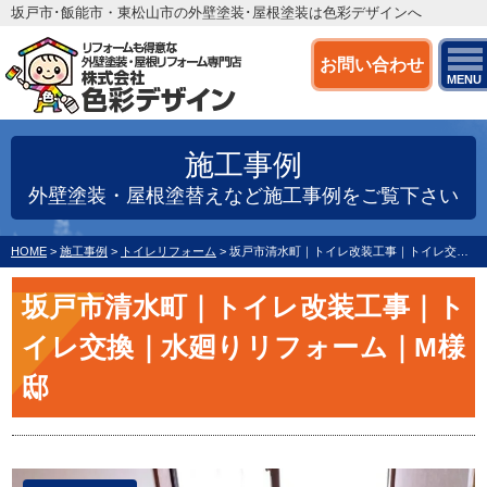
坂戸市･飯能市・東松山市の外壁塗装･屋根塗装は色彩デザインへ
お問い合わせ
MENU
施工事例
外壁塗装・屋根塗替えなど施工事例をご覧下さい
HOME
>
施工事例
>
トイレリフォーム
>
坂戸市清水町｜トイレ改装工事｜トイレ交換｜水廻りリフォーム｜M様邸
坂戸市清水町｜トイレ改装工事｜ト
イレ交換｜水廻りリフォーム｜M様
邸