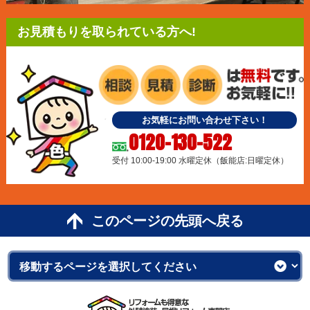
お見積もりを取られている方へ!
お気軽にお問い合わせ下さい！
0120-130-522
受付 10:00-19:00 水曜定休（飯能店:日曜定休）
このページの先頭へ戻る