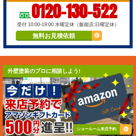
0120-130-522
受付 10:00-19:00 水曜定休（飯能店:日曜定休）
無料お見積依頼
外壁塗装のプロに相談しよう!
ショールーム来店予約