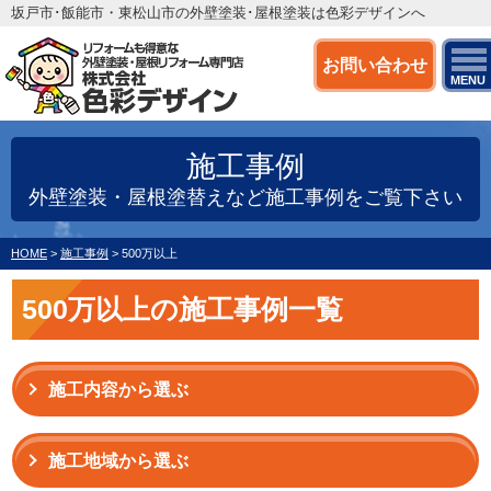
坂戸市･飯能市・東松山市の外壁塗装･屋根塗装は色彩デザインへ
お問い合わせ
MENU
施工事例
外壁塗装・屋根塗替えなど施工事例をご覧下さい
HOME
>
施工事例
>
500万以上
500万以上の施工事例一覧
施工内容から選ぶ
施工地域から選ぶ