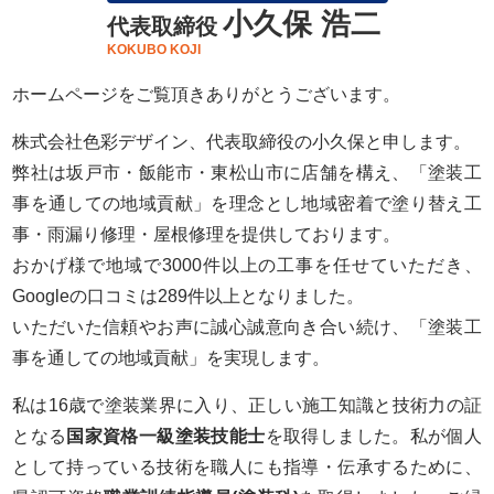
小久保 浩二
代表取締役
KOKUBO KOJI
ホームページをご覧頂きありがとうございます。
株式会社色彩デザイン、代表取締役の小久保と申します。
弊社は坂戸市・飯能市・東松山市に店舗を構え、「塗装工
事を通しての地域貢献」を理念とし地域密着で塗り替え工
事・雨漏り修理・屋根修理を提供しております。
おかげ様で地域で3000件以上の工事を任せていただき、
Googleの口コミは289件以上となりました。
いただいた信頼やお声に誠心誠意向き合い続け、「塗装工
事を通しての地域貢献」を実現します。
私は16歳で塗装業界に入り、正しい施工知識と技術力の証
となる
国家資格一級塗装技能士
を取得しました。私が個人
として持っている技術を職人にも指導・伝承するために、