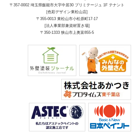
〒357-0002 埼玉県飯能市大字中居30 プリミテージュ 1F テナント
[色彩デザイン東松山店]
〒355-0013 東松山市小松原町17-17
[法人事業部兼資材置き場]
〒350-1333 狭山市上奥富855-5