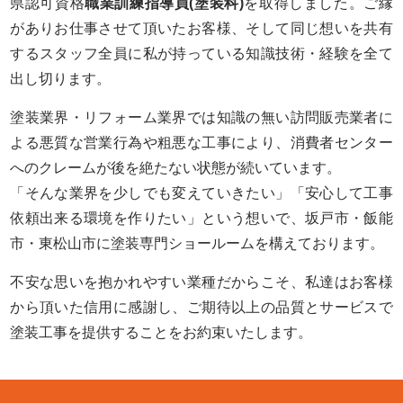
県認可資格
職業訓練指導員(塗装科)
を取得しました。ご縁
がありお仕事させて頂いたお客様、そして同じ想いを共有
するスタッフ全員に私が持っている知識技術・経験を全て
出し切ります。
塗装業界・リフォーム業界では知識の無い訪問販売業者に
よる悪質な営業行為や粗悪な工事により、消費者センター
へのクレームが後を絶たない状態が続いています。
「そんな業界を少しでも変えていきたい」「安心して工事
依頼出来る環境を作りたい」という想いで、坂戸市・飯能
市・東松山市に塗装専門ショールームを構えております。
不安な思いを抱かれやすい業種だからこそ、私達はお客様
から頂いた信用に感謝し、ご期待以上の品質とサービスで
塗装工事を提供することをお約束いたします。