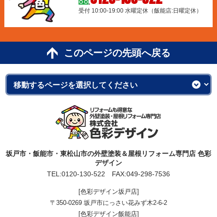
受付 10:00-19:00 水曜定休（飯能店:日曜定休）
このページの先頭へ戻る
坂戸市・飯能市・東松山市の外壁塗装＆屋根リフォーム専門店 色彩
デザイン
TEL:
0120-130-522
FAX:049-298-7536
[色彩デザイン坂戸店]
〒350-0269 坂戸市にっさい花みず木2-6-2
[色彩デザイン飯能店]