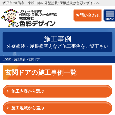
坂戸市･飯能市・東松山市の外壁塗装･屋根塗装は色彩デザインへ
お問い合わせ
MENU
施工事例
外壁塗装・屋根塗替えなど施工事例をご覧下さい
HOME
>
施工事例
>
玄関ドア
玄関ドアの施工事例一覧
施工内容から選ぶ
施工地域から選ぶ