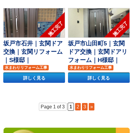
施工完了
施工完了
坂戸市石井｜玄関ドア
坂戸市山田町5｜玄関
交換｜玄関リフォーム
ドア交換｜玄関ドアリ
｜S様邸｜
フォーム｜H様邸｜
水まわりリフォーム工事
水まわりリフォーム工事
玄関ドア
玄関リフォーム
玄関ドア
玄関リフォーム
詳しく見る
詳しく見る
Page 1 of 3
1
2
3
»