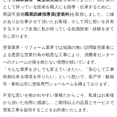
として持っている技術を職人にも指導・伝承するために、
県認可資格
職業訓練指導員(塗装科)
を取得しました。ご縁
がありお仕事させて頂いたお客様、そして同じ想いを共有
するスタッフ全員に私が持っている知識技術・経験を全て
出し切ります。
塗装業界・リフォーム業界では知識の無い訪問販売業者に
よる悪質な営業行為や粗悪な工事により、消費者センター
へのクレームが後を絶たない状態が続いています。
「そんな業界を少しでも変えていきたい」「安心して工事
依頼出来る環境を作りたい」という想いで、坂戸市・飯能
市・東松山市に塗装専門ショールームを構えております。
不安な思いを抱かれやすい業種だからこそ、私達はお客様
から頂いた信用に感謝し、ご期待以上の品質とサービスで
塗装工事を提供することをお約束いたします。