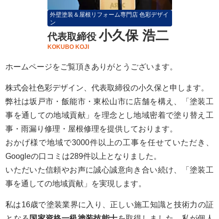
外壁塗装＆屋根リフォーム専門店 色彩デザイ
ン
小久保 浩二
代表取締役
KOKUBO KOJI
ホームページをご覧頂きありがとうございます。
株式会社色彩デザイン、代表取締役の小久保と申します。
弊社は坂戸市・飯能市・東松山市に店舗を構え、「塗装工
事を通しての地域貢献」を理念とし地域密着で塗り替え工
事・雨漏り修理・屋根修理を提供しております。
おかげ様で地域で3000件以上の工事を任せていただき、
Googleの口コミは289件以上となりました。
いただいた信頼やお声に誠心誠意向き合い続け、「塗装工
事を通しての地域貢献」を実現します。
私は16歳で塗装業界に入り、正しい施工知識と技術力の証
となる
国家資格一級塗装技能士
を取得しました。私が個人