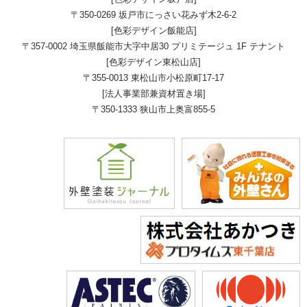
〒350-0269 坂戸市にっさい花みず木2-6-2
[色彩デザイン飯能店]
〒357-0002 埼玉県飯能市大字中居30 プリミテージュ 1F テナント
[色彩デザイン東松山店]
〒355-0013 東松山市小松原町17-17
[法人事業部兼資材置き場]
〒350-1333 狭山市上奥富855-5