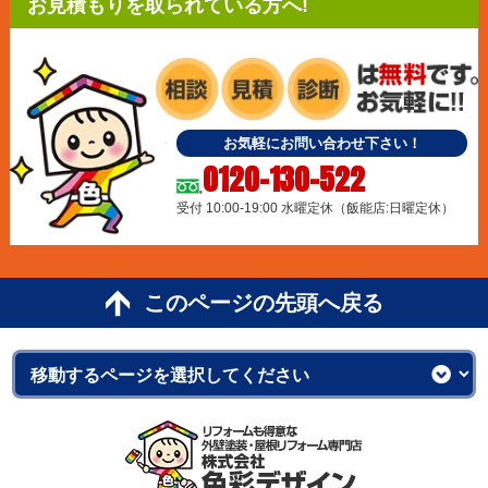
お見積もりを取られている方へ!
お気軽にお問い合わせ下さい！
0120-130-522
受付 10:00-19:00 水曜定休（飯能店:日曜定休）
このページの先頭へ戻る