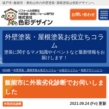
坂戸市･飯能市・東松山市の外壁塗装･屋根塗装は色彩デザインへ
お問い合わせ
MENU
外壁塗装・屋根塗装お役立ちコラ
ム
塗装に関するマメ知識やイベントなど最新情報をお
届けします！
HOME
>
外壁塗装・屋根塗装お役立ちコラム
>
お役立ちコラム
>
色彩デザインについて
飯能市に外装劣化診断でお伺いしま
した
2021.09.24 (Fri) 更新
外装劣化診断