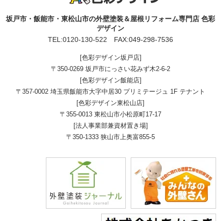
坂戸市・飯能市・東松山市の外壁塗装＆屋根リフォーム専門店 色彩
デザイン
TEL:
0120-130-522
FAX:049-298-7536
[色彩デザイン坂戸店]
〒350-0269 坂戸市にっさい花みず木2-6-2
[色彩デザイン飯能店]
〒357-0002 埼玉県飯能市大字中居30 プリミテージュ 1F テナント
[色彩デザイン東松山店]
〒355-0013 東松山市小松原町17-17
[法人事業部兼資材置き場]
〒350-1333 狭山市上奥富855-5