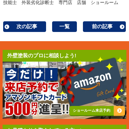
技能士 外装劣化診断士 専門店 店舗 ショールーム
次の記事
一覧
前の記事
外壁塗装のプロに相談しよう!
ショールーム来店予約