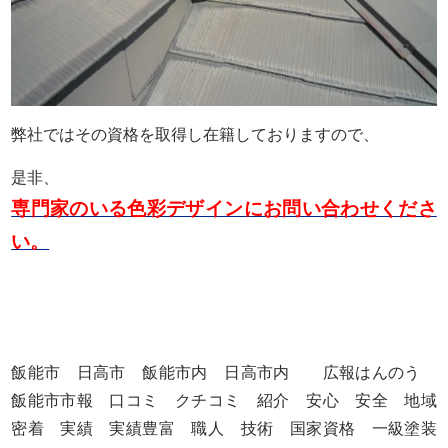
弊社ではその資格を取得し在籍しておりますので、
是非、
専門家のいる色彩デザインにお問い合わせくださ
い。
飯能市 日高市 飯能市内 日高市内 広報はんのう
飯能市市報 口コミ クチコミ 紹介 安心 安全 地域
密着 実績 実績豊富 職人 技術 国家資格 一級塗装