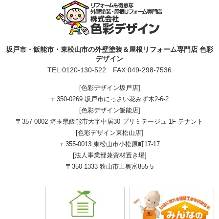
坂戸市・飯能市・東松山市の外壁塗装＆屋根リフォーム専門店 色彩
デザイン
TEL:
0120-130-522
FAX:049-298-7536
[色彩デザイン坂戸店]
〒350-0269 坂戸市にっさい花みず木2-6-2
[色彩デザイン飯能店]
〒357-0002 埼玉県飯能市大字中居30 プリミテージュ 1F テナント
[色彩デザイン東松山店]
〒355-0013 東松山市小松原町17-17
[法人事業部兼資材置き場]
〒350-1333 狭山市上奥富855-5