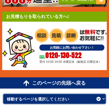
お見積もりを取られている方へ!
お気軽にお問い合わせ下さい！
0120-130-522
受付 10:00-19:00 水曜定休（飯能店:日曜定休）
このページの先頭へ戻る