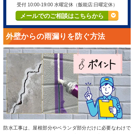
受付 10:00-19:00 水曜定休（飯能店:日曜定休）
メールでのご相談はこちらから
外壁からの雨漏りを防ぐ方法
防水工事は、屋根部分やベランダ部分だけに必要なわけで