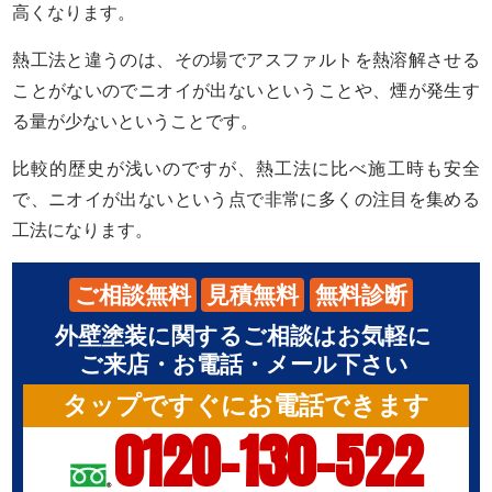
高くなります。
熱工法と違うのは、その場でアスファルトを熱溶解させる
ことがないのでニオイが出ないということや、煙が発生す
る量が少ないということです。
比較的歴史が浅いのですが、熱工法に比べ施工時も安全
で、ニオイが出ないという点で非常に多くの注目を集める
工法になります。
ご相談無料
見積無料
無料診断
外壁塗装に関するご相談はお気軽に
ご来店・お電話・メール下さい
タップですぐにお電話できます
0120-130-522