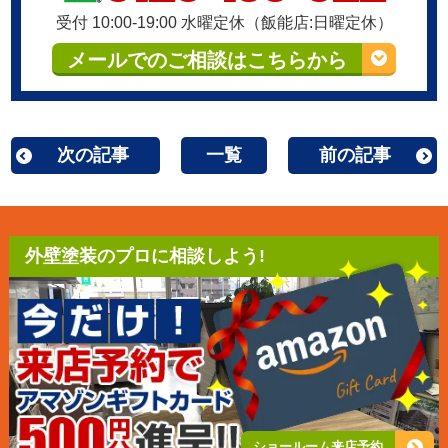
受付 10:00-19:00 水曜定休（飯能店:日曜定休）
メールでのご相談はこちらから
次の記事
一覧
前の記事
外壁塗装のプロに相談しよう!
ショールーム来店予約