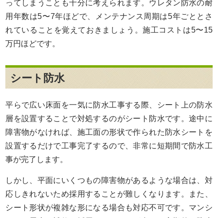
ってしまうことも十分に考えられます。ウレタン防水の耐
用年数は5〜7年ほどで、メンテナンス周期は5年ごととさ
れていることを覚えておきましょう。施工コストは5〜15
万円ほどです。
シート防水
平らで広い床面を一気に防水工事する際、シート上の防水
層を設置することで対処するのがシート防水です。途中に
障害物がなければ、施工面の形状で作られた防水シートを
設置するだけで工事完了するので、非常に短期間で防水工
事が完了します。
しかし、平面にいくつもの障害物があるような場合は、対
応しきれないため採用することが難しくなります。また、
シート形状が複雑な形になる場合も対応不可です。マンシ