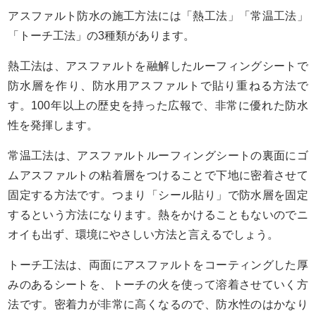
アスファルト防水の施工方法には「熱工法」「常温工法」
「トーチ工法」の3種類があります。
熱工法は、アスファルトを融解したルーフィングシートで
防水層を作り、防水用アスファルトで貼り重ねる方法で
す。100年以上の歴史を持った広報で、非常に優れた防水
性を発揮します。
常温工法は、アスファルトルーフィングシートの裏面にゴ
ムアスファルトの粘着層をつけることで下地に密着させて
固定する方法です。つまり「シール貼り」で防水層を固定
するという方法になります。熱をかけることもないのでニ
オイも出ず、環境にやさしい方法と言えるでしょう。
トーチ工法は、両面にアスファルトをコーティングした厚
みのあるシートを、トーチの火を使って溶着させていく方
法です。密着力が非常に高くなるので、防水性のはかなり