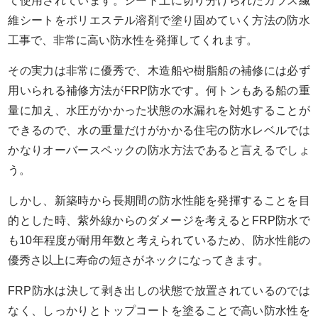
て使用されています。シート上に切り分けられたガラス繊
維シートをポリエステル溶剤で塗り固めていく方法の防水
工事で、非常に高い防水性を発揮してくれます。
その実力は非常に優秀で、木造船や樹脂船の補修には必ず
用いられる補修方法がFRP防水です。何トンもある船の重
量に加え、水圧がかかった状態の水漏れを対処することが
できるので、水の重量だけがかかる住宅の防水レベルでは
かなりオーバースペックの防水方法であると言えるでしょ
う。
しかし、新築時から長期間の防水性能を発揮することを目
的とした時、紫外線からのダメージを考えるとFRP防水で
も10年程度が耐用年数と考えられているため、防水性能の
優秀さ以上に寿命の短さがネックになってきます。
FRP防水は決して剥き出しの状態で放置されているのでは
なく、しっかりとトップコートを塗ることで高い防水性を