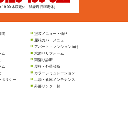
00-19:00 水曜定休（飯能店:日曜定休）
質問
塗装メニュー・価格
屋根カバーメニュー
アパート・マンション向け
ラム
水廻りリフォーム
の
雨漏り診断
ラム
屋根・外壁診断
せ
カラーシミュレーション
ーポリシー
工場・倉庫メンテナンス
外部リンク一覧