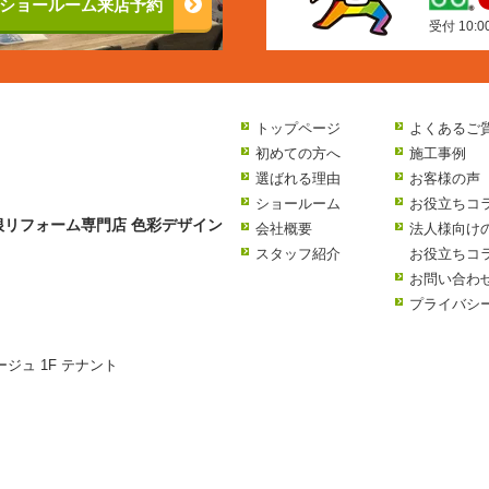
ショールーム来店予約
受付 10:
トップページ
よくあるご
初めての方へ
施工事例
選ばれる理由
お客様の声
ショールーム
お役立ちコ
リフォーム専門店 色彩デザイン
会社概要
法人様向け
スタッフ紹介
お役立ちコ
お問い合わ
プライバシ
ージュ 1F テナント