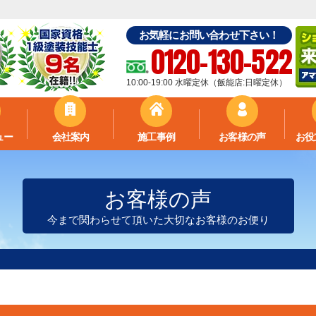
お気軽にお問い合わせ下さい！
0120-130-522
10:00-19:00 水曜定休（飯能店:日曜定休）
ュー
会社案内
施工事例
お客様の声
お役
お客様の声
今まで関わらせて頂いた大切なお客様のお便り