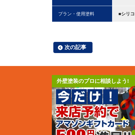
プラン・使用塗料
■シリ
次の記事
外壁塗装のプロに相談しよう!