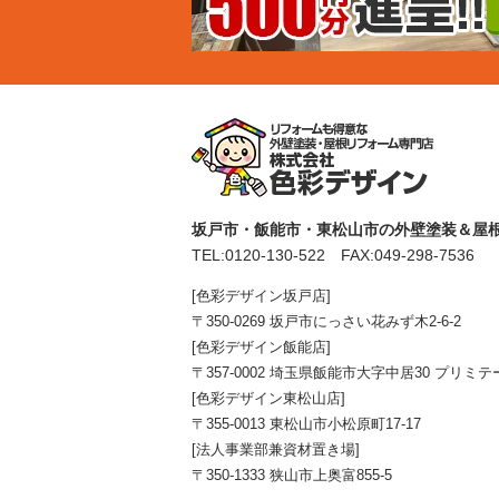
坂戸市・飯能市・東松山市の外壁塗装＆屋根
TEL:
0120-130-522
FAX:049-298-7536
[色彩デザイン坂戸店]
〒350-0269 坂戸市にっさい花みず木2-6-2
[色彩デザイン飯能店]
〒357-0002 埼玉県飯能市大字中居30 プリミテ
[色彩デザイン東松山店]
〒355-0013 東松山市小松原町17-17
[法人事業部兼資材置き場]
〒350-1333 狭山市上奥富855-5