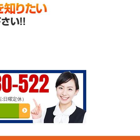
30-522
能店:日曜定休）