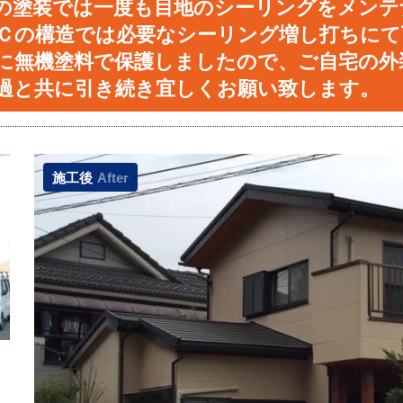
の塗装では一度も目地のシーリングをメンテ
Ｃの構造では必要なシーリング増し打ちにて
に無機塗料で保護しましたので、ご自宅の外
過と共に引き続き宜しくお願い致します。
施工後
After