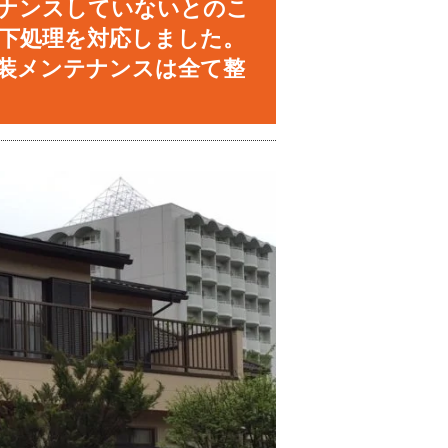
ナンスしていないとのこ
下処理を対応しました。
装メンテナンスは全て整