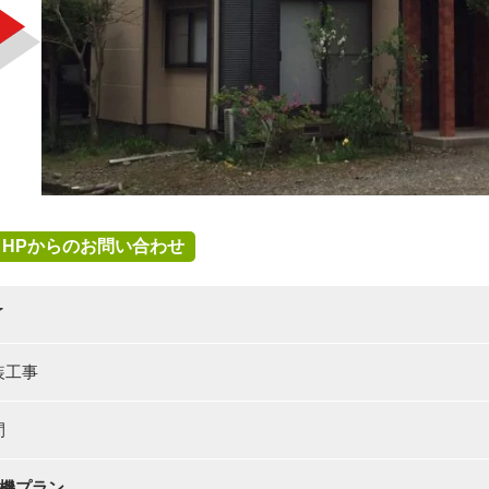
HPからのお問い合わせ
了
装工事
間
無機プラン