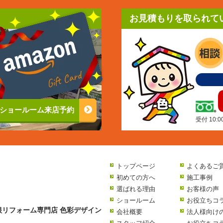
お見積もりを取られて
ショールーム来店予約
受付 10:
トップページ
よくあるご
初めての方へ
施工事例
選ばれる理由
お客様の声
ショールーム
お役立ちコ
リフォーム専門店 色彩デザイン
会社概要
法人様向け