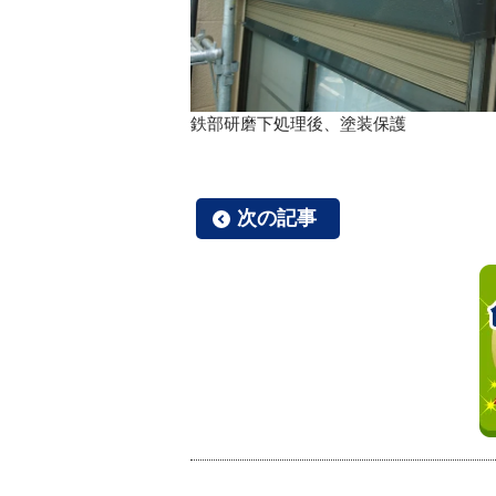
鉄部研磨下処理後、塗装保護
次の記事