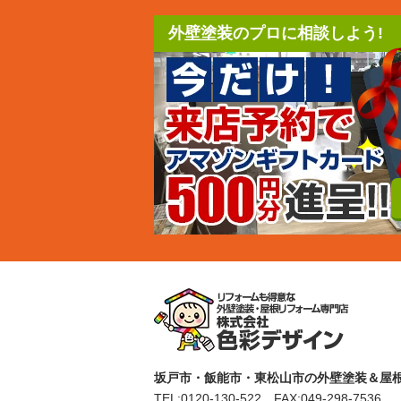
外壁塗装のプロに相談しよう!
坂戸市・飯能市・東松山市の外壁塗装＆屋根
TEL:
0120-130-522
FAX:049-298-7536