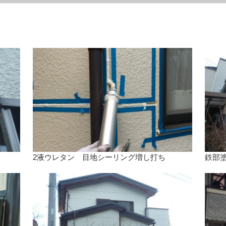
2液ウレタン 目地シーリング増し打ち
鉄部