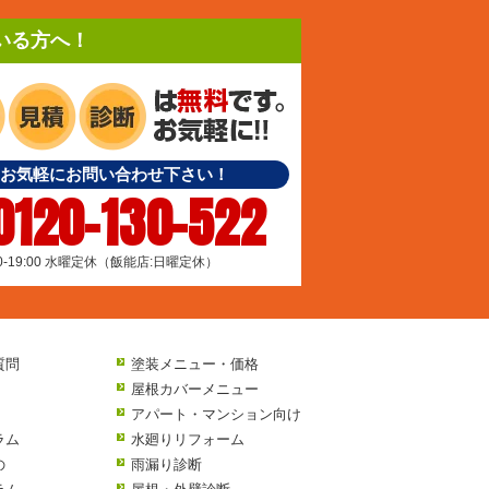
いる方へ！
お気軽にお問い合わせ下さい！
0120-130-522
00-19:00 水曜定休（飯能店:日曜定休）
質問
塗装メニュー・価格
屋根カバーメニュー
アパート・マンション向け
ラム
水廻りリフォーム
の
雨漏り診断