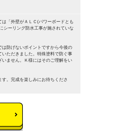
ては「外壁がＡＬＣ(パワーボードとも
りにシーリング防水工事が施されていな
では防げないポイントですから今後の
ていただきました。特殊塗料で防ぐ事
ざいません。Ｋ様にはそのご理解をい
ます。完成を楽しみにお待ちくださ