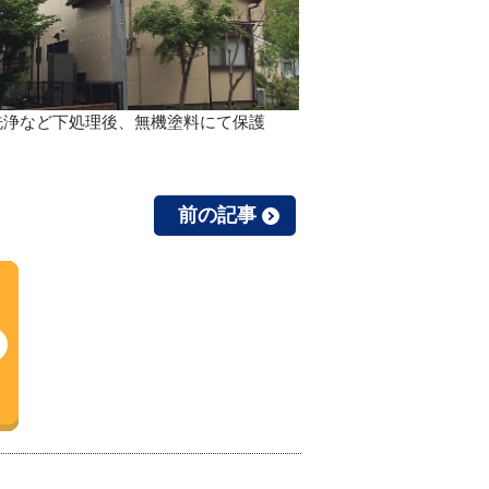
洗浄など下処理後、無機塗料にて保護
前の記事