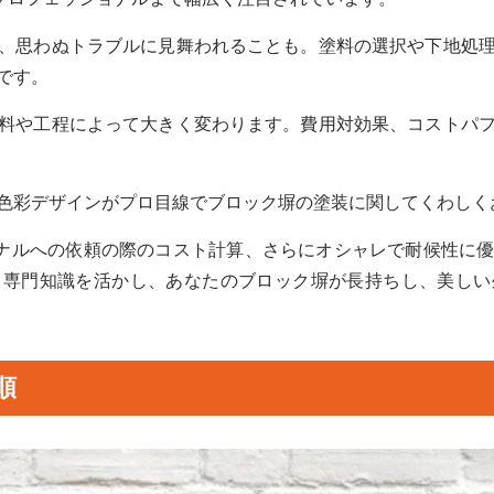
、思わぬトラブルに見舞われることも。塗料の選択や下地処
です。
料や工程によって大きく変わります。費用対効果、コストパ
色彩デザインがプロ目線でブロック塀の塗装に関してくわしく
ョナルへの依頼の際のコスト計算、さらにオシャレで耐候性に
と専門知識を活かし、あなたのブロック塀が長持ちし、美しい
順