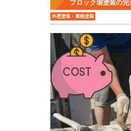
ブロック塀塗装の完
外壁塗装・屋根塗装