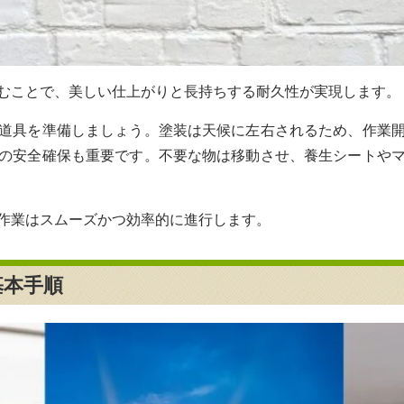
むことで、美しい仕上がりと長持ちする耐久性が実現します。
道具を準備しましょう。塗装は天候に左右されるため、作業
の安全確保も重要です。不要な物は移動させ、養生シートや
作業はスムーズかつ効率的に進行します。
基本手順