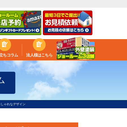
立ちコラム
法人様はこちら
ム
おしゃれなデザイン