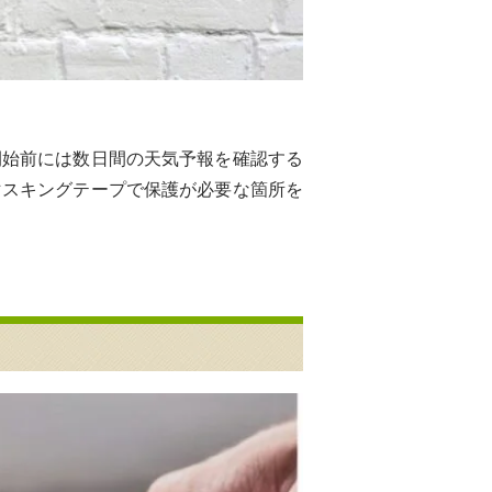
開始前には数日間の天気予報を確認する
マスキングテープで保護が必要な箇所を