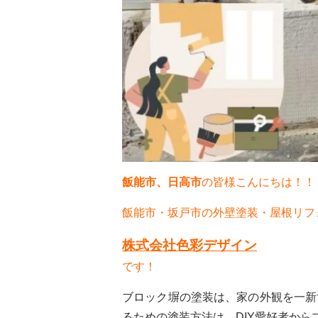
飯能市、日高市
の皆様こんにちは！
飯能市・坂戸市の外壁塗装・屋根リフ
株式会社色彩デザイン
です！
ブロック塀の塗装は、家の外観を一新
るための塗装方法は、DIY愛好者か