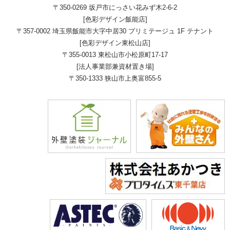
〒350-0269 坂戸市にっさい花みず木2-6-2
[色彩デザイン飯能店]
〒357-0002 埼玉県飯能市大字中居30 プリミテージュ 1F テナント
[色彩デザイン東松山店]
〒355-0013 東松山市小松原町17-17
[法人事業部兼資材置き場]
〒350-1333 狭山市上奥富855-5