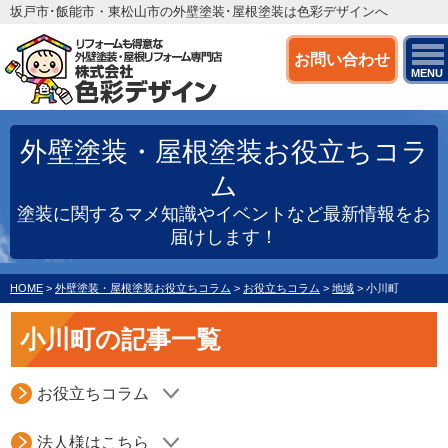
坂戸市･飯能市・東松山市の外壁塗装･屋根塗装は色彩デザインへ
お問い合わせ
MENU
外壁塗装・屋根塗装お役立ちコラ
ム
塗装に関するマメ知識やイベントなど最新情報をお
届けします！
HOME
>
外壁塗装・屋根塗装お役立ちコラム
>
お役立ちコラム
>
地域
>
小川町
小川町の記事一覧
お役立ちコラム
法人様はこちら