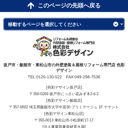
このページの先頭へ戻る
坂戸市・飯能市・東松山市の外壁塗装＆屋根リフォーム専門店 色彩
デザイン
TEL:
0120-130-522
FAX:049-298-7536
[色彩デザイン坂戸店]
〒350-0269 坂戸市にっさい花みず木2-6-2
[色彩デザイン飯能店]
〒357-0002 埼玉県飯能市大字中居30 プリミテージュ 1F テナント
[色彩デザイン東松山店]
〒355-0013 東松山市小松原町17-17
[法人事業部兼資材置き場]