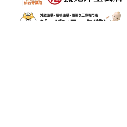
Copyright © 2026 色彩デザイン. All Rights Reserved.