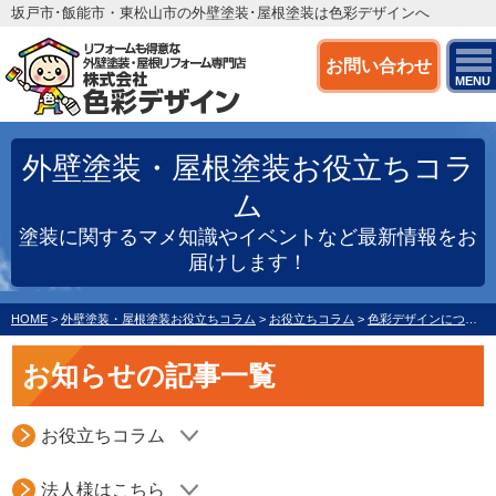
坂戸市･飯能市・東松山市の外壁塗装･屋根塗装は色彩デザインへ
お問い合わせ
MENU
外壁塗装・屋根塗装お役立ちコラ
ム
塗装に関するマメ知識やイベントなど最新情報をお
届けします！
HOME
>
外壁塗装・屋根塗装お役立ちコラム
>
お役立ちコラム
>
色彩デザインについて
お知らせの記事一覧
お役立ちコラム
法人様はこちら